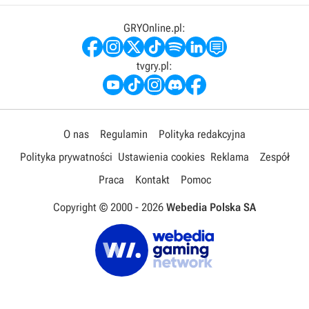
GRYOnline.pl:
tvgry.pl:
O nas
Regulamin
Polityka redakcyjna
Polityka prywatności
Ustawienia cookies
Reklama
Zespół
Praca
Kontakt
Pomoc
Copyright © 2000 -
2026
Webedia Polska SA