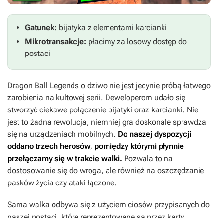
Gatunek:
bijatyka z elementami karcianki
Mikrotransakcje:
płacimy za losowy dostęp do
postaci
Dragon Ball Legends
o dziwo nie jest jedynie próbą łatwego
zarobienia na kultowej serii. Deweloperom udało się
stworzyć ciekawe połączenie bijatyki oraz karcianki. Nie
jest to żadna rewolucja, niemniej gra doskonale sprawdza
się na urządzeniach mobilnych.
Do naszej dyspozycji
oddano trzech herosów, pomiędzy którymi płynnie
przełączamy się w trakcie walki.
Pozwala to na
dostosowanie się do wroga, ale również na oszczędzanie
pasków życia czy ataki łączone.
Sama walka odbywa się z użyciem ciosów przypisanych do
naszej postaci, które reprezentowane są przez karty.