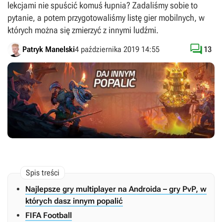
lekcjami nie spuścić komuś łupnia? Zadaliśmy sobie to
pytanie, a potem przygotowaliśmy listę gier mobilnych, w
których można się zmierzyć z innymi ludźmi.

Patryk Manelski
4 października 2019 14:55
13
Najlepsze gry multiplayer na Androida – gry PvP, w
których dasz innym popalić
FIFA Football