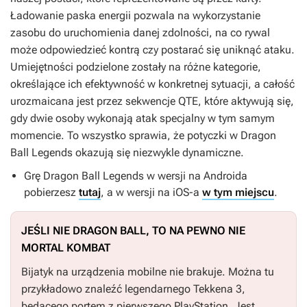
Ładowanie paska energii pozwala na wykorzystanie
zasobu do uruchomienia danej zdolności, na co rywal
może odpowiedzieć kontrą czy postarać się uniknąć ataku.
Umiejętności podzielone zostały na różne kategorie,
określające ich efektywność w konkretnej sytuacji, a całość
urozmaicana jest przez sekwencje QTE, które aktywują się,
gdy dwie osoby wykonają atak specjalny w tym samym
momencie. To wszystko sprawia, że potyczki w
Dragon
Ball Legends
okazują się niezwykle dynamiczne.
Grę Dragon Ball Legends w wersji na Androida
pobierzesz
tutaj
, a w wersji na iOS-a
w tym miejscu
.
JEŚLI NIE
DRAGON BALL
, TO NA PEWNO NIE
MORTAL KOMBAT
Bijatyk na urządzenia mobilne nie brakuje. Można tu
przykładowo znaleźć legendarnego
Tekkena 3
,
będącego portem z pierwszego PlayStation. Jest