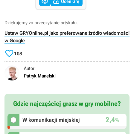


Oceń Grę
Dziękujemy za przeczytanie artykułu.
Ustaw GRYOnline.pl jako preferowane źródło wiadomości
w Google

108
Autor:
Patryk Manelski
Gdzie najczęściej grasz w gry mobilne?
2,4
%
W komunikacji miejskiej