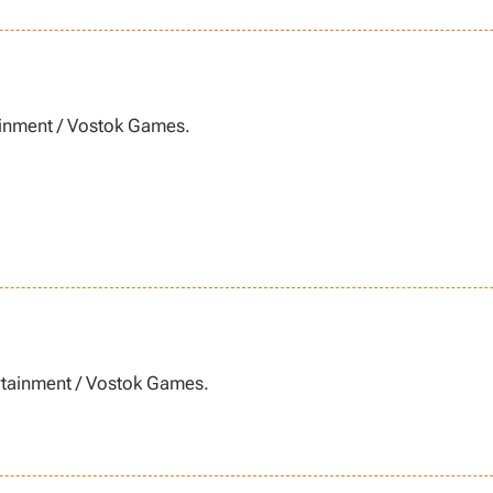
inment / Vostok Games.
rtainment / Vostok Games.