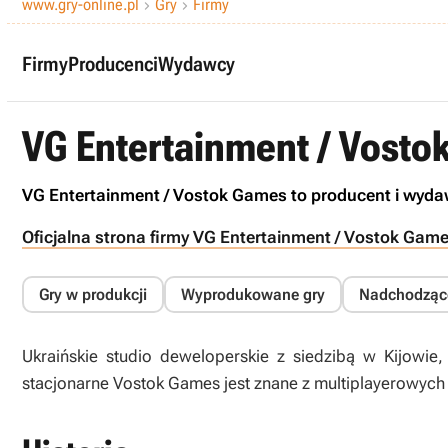
www.gry-online.pl
Gry
Firmy


Firmy
Producenci
Wydawcy
VG Entertainment / Vost
VG Entertainment / Vostok Games to producent i wydaw
Oficjalna strona firmy VG Entertainment / Vostok Gam
Gry w produkcji
Wyprodukowane gry
Nadchodząc
Ukraińskie studio deweloperskie z siedzibą w Kijowie
stacjonarne Vostok Games jest znane z multiplayerowych 