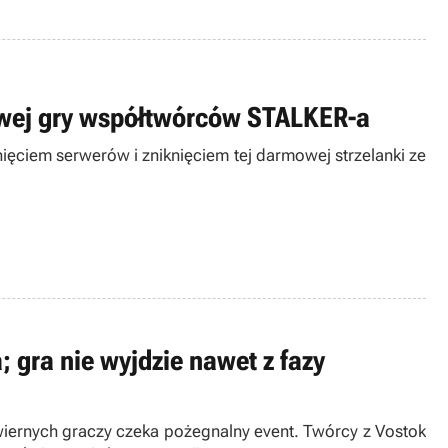
owej gry współtwórców STALKER-a
ięciem serwerów i zniknięciem tej darmowej strzelanki ze
gra nie wyjdzie nawet z fazy
iernych graczy czeka pożegnalny event. Twórcy z Vostok