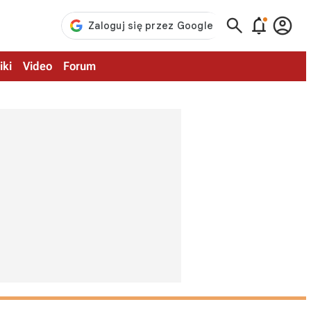



iki
Video
Forum