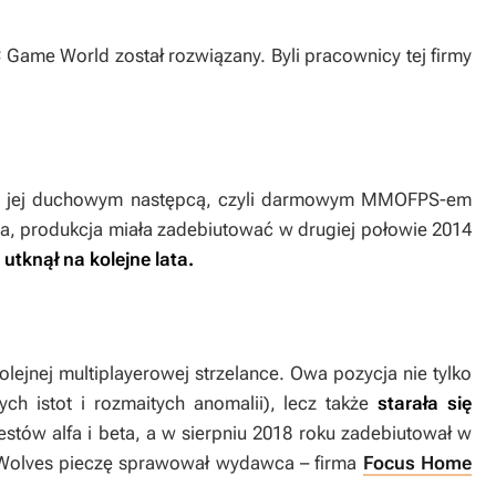
 Game World został rozwiązany. Byli pracownicy tej firmy
nad jej duchowym następcą, czyli darmowym MMOFPS-em
ta, produkcja miała zadebiutować w drugiej połowie 2014
utknął na kolejne lata.
 kolejnej multiplayerowej strzelance. Owa pozycja nie tylko
ch istot i rozmaitych anomalii), lecz także
starała się
testów alfa i beta, a w sierpniu 2018 roku zadebiutował w
Wolves
pieczę sprawował wydawca – firma
Focus Home