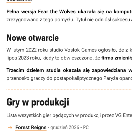
Pełna wersja
Fear the Wolves
ukazała się na komput
zrezygnowano z tego pomysłu. Tytuł nie odniósł sukcesu
Nowe otwarcie
W lutym 2022 roku studio Vostok Games ogłosiło, że z
lipca 2023 roku, kiedy to obwieszczono, że
firma zmieni
Trzecim dziełem studia okazała się zapowiedziana 
przenosiło graczy do postapokaliptycznego Paryża opan
Gry w produkcji
Lista wszystkich gier będących w produkcji przez VG Ent
Forest Reigns
- grudzień 2026 - PC