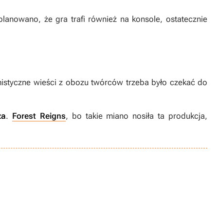
lanowano, że gra trafi również na konsole, ostatecznie
mistyczne wieści z obozu twórców trzeba było czekać do
za
.
Forest Reigns
, bo takie miano nosiła ta produkcja,