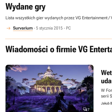
Wydane gry
Lista wszystkich gier wydanych przez VG Entertainment /
Survarium
- 5 stycznia 2015 - PC
Wiadomości o firmie VG Entert
Wet
uda
W For
serii 
Jakub B

7