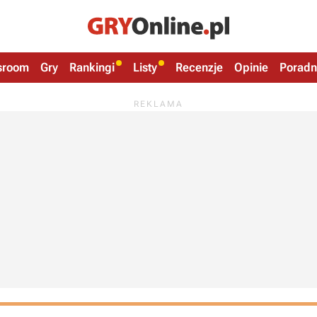
sroom
Gry
Rankingi
Listy
Recenzje
Opinie
Poradn