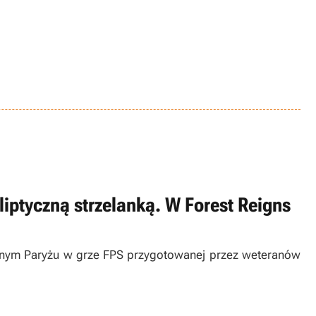
iptyczną strzelanką. W Forest Reigns
znym Paryżu w grze FPS przygotowanej przez weteranów