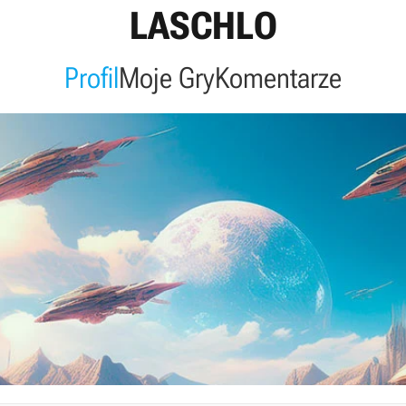
LASCHLO
Profil
Moje Gry
Komentarze