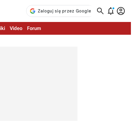



iki
Video
Forum