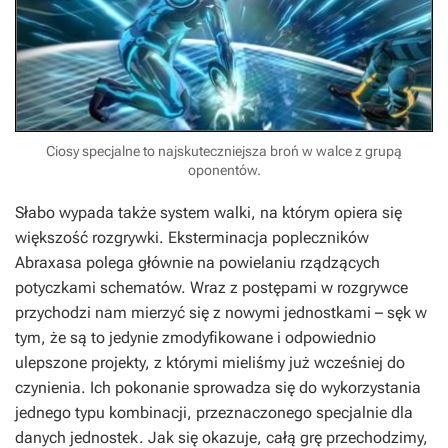
Ciosy specjalne to najskuteczniejsza broń w walce z grupą
oponentów.
Słabo wypada także system walki, na którym opiera się
większość rozgrywki. Eksterminacja popleczników
Abraxasa polega głównie na powielaniu rządzących
potyczkami schematów. Wraz z postępami w rozgrywce
przychodzi nam mierzyć się z nowymi jednostkami – sęk w
tym, że są to jedynie zmodyfikowane i odpowiednio
ulepszone projekty, z którymi mieliśmy już wcześniej do
czynienia. Ich pokonanie sprowadza się do wykorzystania
jednego typu kombinacji, przeznaczonego specjalnie dla
danych jednostek. Jak się okazuje, całą grę przechodzimy,