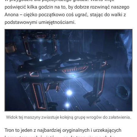
poświęcić kilka godzin na to, by dobrze rozwinąć naszego
Anona – ciężko początkowo coś ugrać, stając do walki z
podstawowymi umiejętnościami.
Widok tej maszyny zwiastuje kolejną grupę wrogów do załatwienia.
Tron to jeden z najbardziej oryginalnych i urzekających