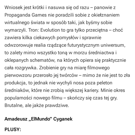
Wniosek jest krótki i nasuwa się od razu – panowie z
Propaganda Games nie poradzili sobie z okiełznaniem
wirtualnego świata w sposób taki, jak byśmy sobie
wymarzyli. Tron: Evolution to gra tylko przeciętna – choć
zawiera kilka ciekawych pomysłów i sprawnie
odwzorowuje realia rządzące futurystycznym uniwersum,
to zalety mimo wszystko toną w morzu średniactwa i
oklepanych schematów, na których opiera się praktycznie
cała rozgrywka. Zrobienie gry na miarę filmowego
pierwowzoru przerosło jej twórców – mimo że nie jest to zła
produkcja, to jednak nie wychyli nosa poza peleton
średniaków, które nie zrobią większej kariery. Minie okres
popularności nowego filmu – skończy się czas tej gry.
Brutalne, ale jakże prawdziwe.
Amadeusz „ElMundo” Cyganek
PLUSY: