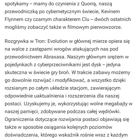
spotykamy – mamy do czynienia z Quorrą, naszą
przewodniczką po cybernetycznym świecie, Kevinem
Flynnem czy czarnym charakterem Clu – dwóch ostatnich
mogliśmy zobaczyć także w filmowym pierwowzorze.
Rozgrywka w Tron: Evolution w głównej mierze opiera się
na walce z zastępami wrogów atakujących nas pod
przewodnictwem Abraxasa. Naszym głównym orężem w
pojedynkach z cyberprzeciwnikami jest dysk – jedyna
skuteczna w świecie gry broń. W trakcie zabawy możemy
go dowolnie rozwijać i modyfikować, a wszystko dzięki
rozsianym po całym układzie stacjom, zawierającym
odpowiednie uaktualnienia i rozszerzenia dla naszej
postaci. Uzyskujemy je, wykorzystując wolne megabajty w
naszej pamięci, zdobywane podczas całej wędrówki.
Ograniczenia dotyczące rozwijania postaci objawiają się
także w sposobie osiągania kolejnych poziomów
doświadczenia, którego wskaźnik rośnie wraz z każdym