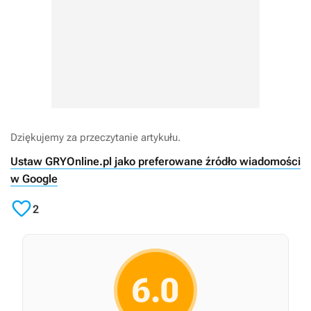
Dziękujemy za przeczytanie artykułu.
Ustaw GRYOnline.pl jako preferowane źródło wiadomości
w Google

2
6.0