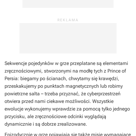
Sekwencje pojedynków w grze przeplatane są elementami
zręcznościowymi, stworzonymi na modłę tych z
Prince of
Persia
: biegamy po ścianach, chwytamy się krawędzi,
przeskakujemy po punktach magnetycznych lub robimy
powietrzne salta – trzeba przyznać, że cyberprzestrzeń
otwiera przed nami ciekawe możliwości. Wszystkie
ewolucje wykonujemy wprawdzie za pomocą tylko jednego
przycisku, ale zręcznościowe odcinki wyglądają
dynamicznie i są dobrze zrealizowane.
Epizodycznie w grze pojawiają się także misje wymagające