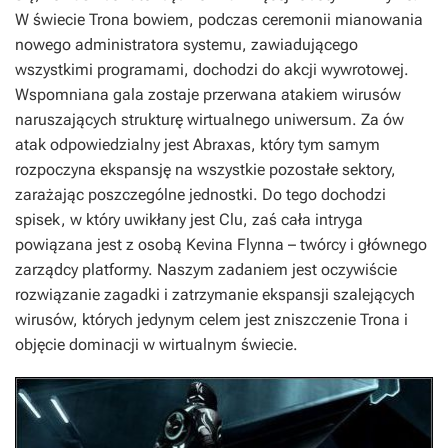
W świecie Trona bowiem, podczas ceremonii mianowania
nowego administratora systemu, zawiadującego
wszystkimi programami, dochodzi do akcji wywrotowej.
Wspomniana gala zostaje przerwana atakiem wirusów
naruszających strukturę wirtualnego uniwersum. Za ów
atak odpowiedzialny jest Abraxas, który tym samym
rozpoczyna ekspansję na wszystkie pozostałe sektory,
zarażając poszczególne jednostki. Do tego dochodzi
spisek, w który uwikłany jest Clu, zaś cała intryga
powiązana jest z osobą Kevina Flynna – twórcy i głównego
zarządcy platformy. Naszym zadaniem jest oczywiście
rozwiązanie zagadki i zatrzymanie ekspansji szalejących
wirusów, których jedynym celem jest zniszczenie Trona i
objęcie dominacji w wirtualnym świecie.