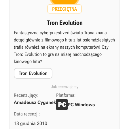
PRZECIĘTNA
Tron Evolution
Fantastyczna cyberprzestrzeń świata Trona znana
dotąd głównie z filmowego hitu z lat osiemdziesiątych
trafia również na ekrany naszych komputerów! Czy
Tron: Evolution to gra na miarę nadchodzącego
kinowego hitu?
Tron Evolution
Jak recenzujemy
Recenzujący:
Platforma:
Amadeusz Cyganek
PC Windows
Data recenzji:
13 grudnia 2010