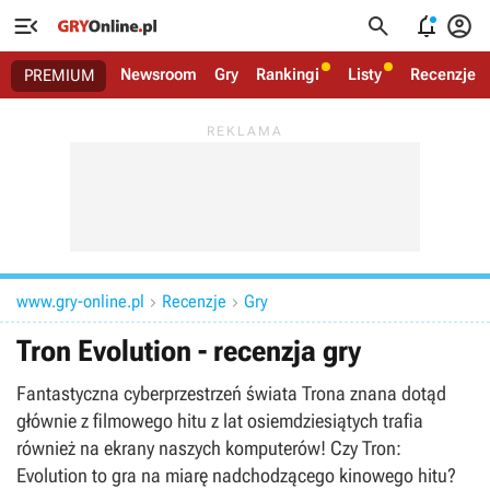




Newsroom
Gry
Rankingi
Listy
Recenzje
PREMIUM
www.gry-online.pl
Recenzje
Gry


Tron Evolution - recenzja gry
Fantastyczna cyberprzestrzeń świata Trona znana dotąd
głównie z filmowego hitu z lat osiemdziesiątych trafia
również na ekrany naszych komputerów! Czy Tron:
Evolution to gra na miarę nadchodzącego kinowego hitu?