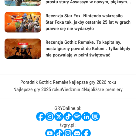
prostu stary Assassyn w nowym, pięknym
wydaniu
Recenzja Star Fox. Nintendo wskrzesiło
Star Foxa tak, jakby ostatnie 25 lat w grach
prawie się nie wydarzyło
Recenzja Gothic Remake. To kapitalny,
nostalgiczny powrót do Kolonii. Tylko błędy
nie pozwalają w pełni świętować
Poradnik Gothic Remake
Najlepsze gry 2026 roku
Najlepsze gry 2025 roku
Wiedźmin 4
Najbliższe premiery
GRYOnline.pl:
tvgry.pl: