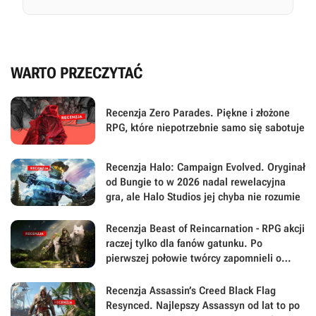
WARTO PRZECZYTAĆ
Recenzja Zero Parades. Piękne i złożone
RPG, które niepotrzebnie samo się sabotuje
Recenzja Halo: Campaign Evolved. Oryginał
od Bungie to w 2026 nadal rewelacyjna
gra, ale Halo Studios jej chyba nie rozumie
Recenzja Beast of Reincarnation - RPG akcji
raczej tylko dla fanów gatunku. Po
pierwszej połowie twórcy zapomnieli o
największej sile swojej gry
Recenzja Assassin’s Creed Black Flag
Resynced. Najlepszy Assassyn od lat to po