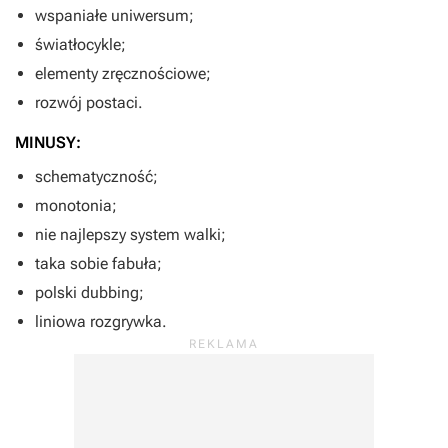
wspaniałe uniwersum;
światłocykle;
elementy zręcznościowe;
rozwój postaci.
MINUSY:
schematyczność;
monotonia;
nie najlepszy system walki;
taka sobie fabuła;
polski dubbing;
liniowa rozgrywka.