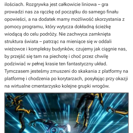
ilościach. Rozgrywka jest całkowicie liniowa – gra
prowadzi nas za rączkę od początku do samego finału
opowieści, a na dodatek mamy możliwość skorzystania z
pomocy programu, który wytycza dokładną ścieżkę
wiodącą do celu podróży. Nie zachwyca zamknięta
struktura świata – patrząc na mieniące się w oddali
wieżowce i kompleksy budynków, czujemy jak ciągnie nas,
by przejść się tam na piechotę i choć przez chwilę
podziwiać w pełnej krasie ten fantastyczny układ.
Tymczasem jesteśmy zmuszeni do skakania z platformy na
platformę i chodzenia po korytarzach, posyłając przy okazji
na wirtualne cmentarzysko kolejne grupki wrogów.