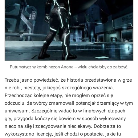
Futurystyczny kombinezon Anona – wielu chciałoby go założyć.
Trzeba jasno powiedzieć, że historia przedstawiona w grze
nie robi, niestety, jakiegoś szczególnego wrażenia.
Przechodząc kolejne etapy, nie mogłem oprzeć się
odczuciu, że twórcy zmarnowali potencjał drzemiący w tym
uniwersum. Szczególnie widać to w finałowych etapach
gry, przygoda kończy się bowiem w sposób wykreowany
nieco na siłę i zdecydowanie nieciekawy. Dobrze za to
wykorzystano licencję, jeśli chodzi o postacie, jakie tu