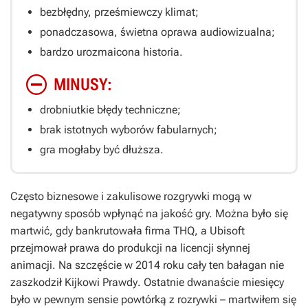
bezbłędny, prześmiewczy klimat;
ponadczasowa, świetna oprawa audiowizualna;
bardzo urozmaicona historia.
MINUSY:
drobniutkie błędy techniczne;
brak istotnych wyborów fabularnych;
gra mogłaby być dłuższa.
Często biznesowe i zakulisowe rozgrywki mogą w
negatywny sposób wpłynąć na jakość gry. Można było się
martwić, gdy bankrutowała firma THQ, a Ubisoft
przejmował prawa do produkcji na licencji słynnej
animacji. Na szczęście w 2014 roku cały ten bałagan nie
zaszkodził
Kijkowi Prawdy
. Ostatnie dwanaście miesięcy
było w pewnym sensie powtórką z rozrywki – martwiłem się