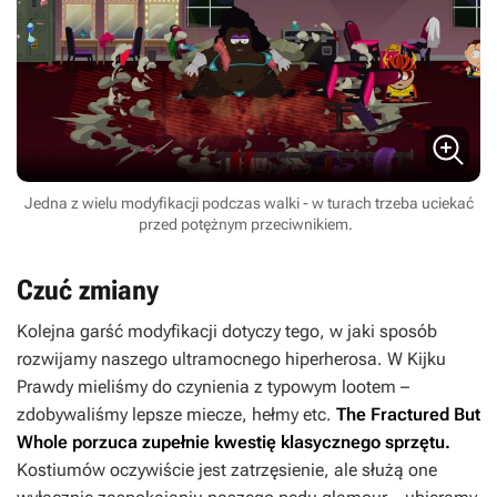
Jedna z wielu modyfikacji podczas walki - w turach trzeba uciekać
przed potężnym przeciwnikiem.
Czuć zmiany
Kolejna garść modyfikacji dotyczy tego, w jaki sposób
rozwijamy naszego ultramocnego hiperherosa. W
Kijku
Prawdy
mieliśmy do czynienia z typowym lootem –
zdobywaliśmy lepsze miecze, hełmy etc.
The Fractured But
Whole
porzuca zupełnie kwestię klasycznego sprzętu.
Kostiumów oczywiście jest zatrzęsienie, ale służą one