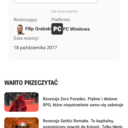
Jak recenzujemy
Recenzujący:
Platforma:
Filip Grabski
PC Windows
Data recenzji:
18 października 2017
WARTO PRZECZYTAĆ
Recenzja Zero Parades. Piękne i złożone
RPG, które niepotrzebnie samo się sabotuje
Recenzja Gothic Remake. To kapitalny,
nostalgiczny powrót do Kolonii. Tylko błędy