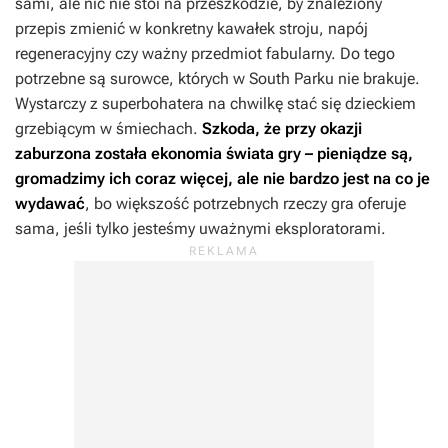
sami, ale nic nie stoi na przeszkodzie, by znaleziony
przepis zmienić w konkretny kawałek stroju, napój
regeneracyjny czy ważny przedmiot fabularny. Do tego
potrzebne są surowce, których w
South Parku
nie brakuje.
Wystarczy z superbohatera na chwilkę stać się dzieckiem
grzebiącym w śmiechach.
Szkoda, że przy okazji
zaburzona została ekonomia świata gry – pieniądze są,
gromadzimy ich coraz więcej, ale nie bardzo jest na co je
wydawać
, bo większość potrzebnych rzeczy gra oferuje
sama, jeśli tylko jesteśmy uważnymi eksploratorami.