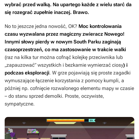
wybrać przed walką. Na upartego każde z wielu starć da
się rozegrać zupełnie inaczej. Brawo.
No to jeszcze jedna nowość, OK?
Moc kontrolowania
czasu wyzwalana przez magiczny zwieracz Nowego!
Innymi słowy pierdy w nowym
South Parku
zaginają
czasoprzestrzeń, co ma zastosowanie w trakcie walki
(raz na kilka tur można cofnąć kolejkę przeciwnika lub
„zapauzować” wszystkich i bezkarnie wymierzać ciosy
) i
podczas eksploracji
. W grze pojawiają się proste zagadki
wymuszające łączenie korzystania z pomocy kumpli, a
później np. cofnięcie rozwalonego elementu mapy w czasie
– do stanu sprzed demolki. Proste, oczywiste,
sympatyczne.