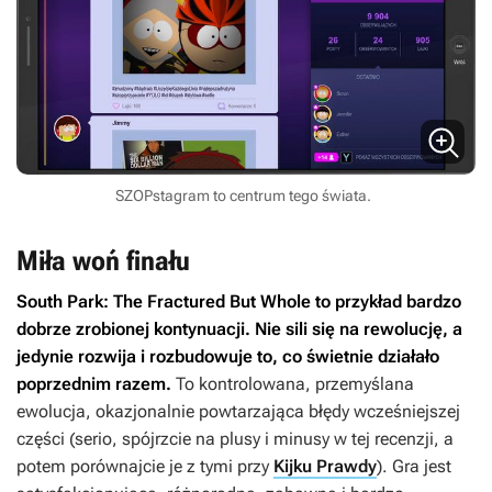
SZOPstagram to centrum tego świata.
Miła woń finału
South Park: The Fractured But Whole
to przykład bardzo
dobrze zrobionej kontynuacji. Nie sili się na rewolucję, a
jedynie rozwija i rozbudowuje to, co świetnie działało
poprzednim razem.
To kontrolowana, przemyślana
ewolucja, okazjonalnie powtarzająca błędy wcześniejszej
części (serio, spójrzcie na plusy i minusy w tej recenzji, a
potem porównajcie je z tymi przy
Kijku Prawdy
). Gra jest