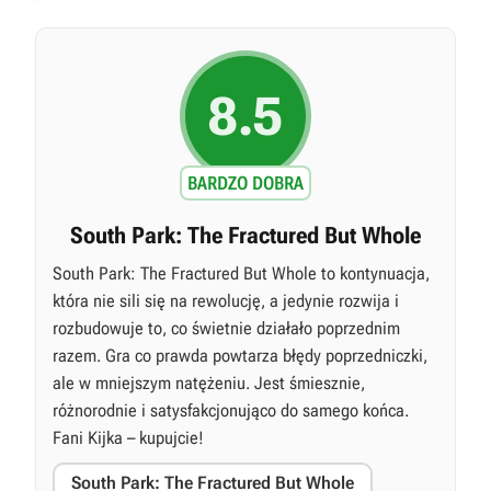
8.5
BARDZO DOBRA
South Park: The Fractured But Whole
South Park: The Fractured But Whole to kontynuacja,
która nie sili się na rewolucję, a jedynie rozwija i
rozbudowuje to, co świetnie działało poprzednim
razem. Gra co prawda powtarza błędy poprzedniczki,
ale w mniejszym natężeniu. Jest śmiesznie,
różnorodnie i satysfakcjonująco do samego końca.
Fani Kijka – kupujcie!
South Park: The Fractured But Whole