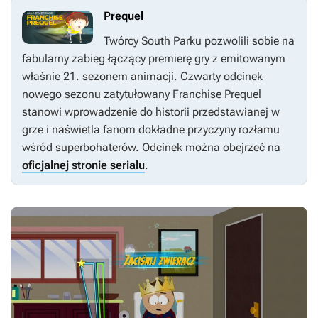
Prequel
Twórcy
South Parku
pozwolili sobie na
fabularny zabieg łączący premierę gry z emitowanym
właśnie 21. sezonem animacji. Czwarty odcinek
nowego sezonu zatytułowany
Franchise Prequel
stanowi wprowadzenie do historii przedstawianej w
grze i naświetla fanom dokładne przyczyny rozłamu
wśród superbohaterów. Odcinek można obejrzeć na
oficjalnej stronie serialu
.