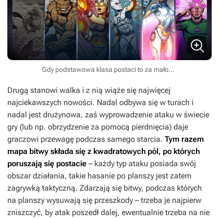
Gdy podstawowa klasa postaci to za mało...
Drugą stanowi walka i z nią wiąże się najwięcej
najciekawszych nowości. Nadal odbywa się w turach i
nadal jest drużynowa, zaś wyprowadzenie ataku w świecie
gry (lub np. obrzydzenie za pomocą pierdnięcia) daje
graczowi przewagę podczas samego starcia.
Tym razem
mapa bitwy składa się z kwadratowych pól, po których
poruszają się postacie
– każdy typ ataku posiada swój
obszar działania, takie hasanie po planszy jest zatem
zagrywką taktyczną. Zdarzają się bitwy, podczas których
na planszy wysuwają się przeszkody – trzeba je najpierw
zniszczyć, by atak poszedł dalej, ewentualnie trzeba na nie