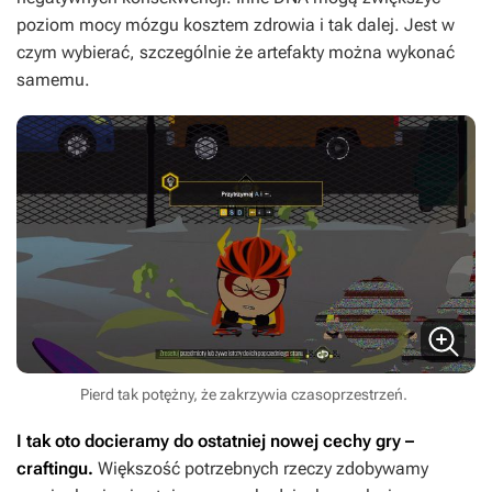
poziom mocy mózgu kosztem zdrowia i tak dalej. Jest w
czym wybierać, szczególnie że artefakty można wykonać
samemu.
Pierd tak potężny, że zakrzywia czasoprzestrzeń.
I tak oto docieramy do ostatniej nowej cechy gry –
craftingu.
Większość potrzebnych rzeczy zdobywamy