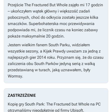
Przejście
The Fractured But Whole
zajęło mi 17 godzin
– ukończyłem wątek główny i większość zadań
pobocznych, choć do odkrycia zostało jeszcze kilka
smaczków. Superbohaterska moc przewidywania
podpowiada mi, że licznik czasu na koniec zabawy
pokaże maksymalnie 20 godzin.
Jestem wielkim fanem
South Parku
, widziałem
wszystkie sezony, a
Kijek Prawdy
uważam za jedną z
najlepszych gier 2014 roku. Przyznam się, że do czasu
zaliczenia obu
South Parków
jedyną serią z walką
przedstawianą w turach, jaką uznawałem, były
Wormsy
.
ZASTRZEŻENIE
Kopię gry
South Park: The Fractured but Whole
na PC
otrzymaliśmy nieodpłatnie od firmy Ubisoft.