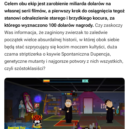
Celem obu ekip jest zarobienie miliarda dolarów na
własnej serii filmów, a pierwszy krok do osiągnięcia tegoż
stanowi odnalezienie starego i brzydkiego kocura, za
którego wyznaczono 100 dolarów nagrody.
Czy zaskoczy
Was informacja, że zaginiony zwierzak to zaledwie
początek wielce absurdalnej historii, w której obok siebie
będą stać szprycujący się kocim moczem kultyści, duża
czarna striptizerka o ksywie Spontaniczna Dupencja,
genetyczne mutanty i najgorsze potwory z nich wszystkich,
czyli szóstoklasiści?