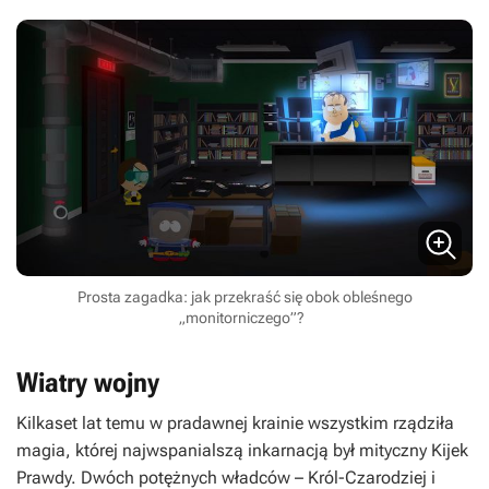
Prosta zagadka: jak przekraść się obok obleśnego
„monitorniczego”?
Wiatry wojny
Kilkaset lat temu w pradawnej krainie wszystkim rządziła
magia, której najwspanialszą inkarnacją był mityczny Kijek
Prawdy. Dwóch potężnych władców – Król-Czarodziej i