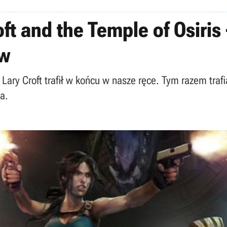
oft and the Temple of Osiris
ów
Lary Croft trafił w końcu w nasze ręce. Tym razem traf
a.