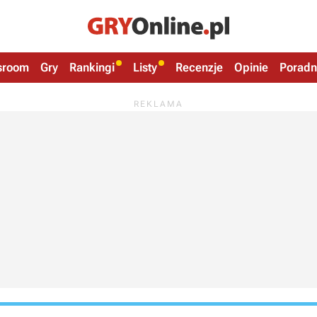
sroom
Gry
Rankingi
Listy
Recenzje
Opinie
Poradn