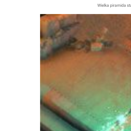
Wielka piramida s