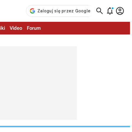



iki
Video
Forum