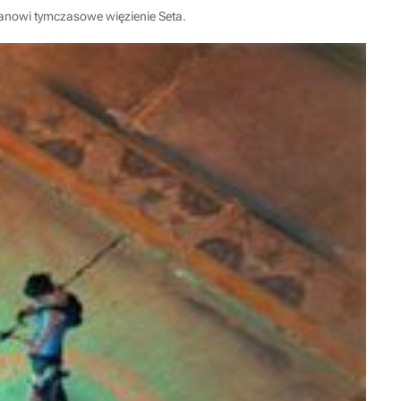
tanowi tymczasowe więzienie Seta.