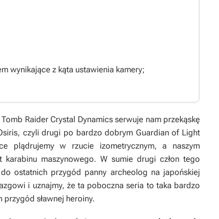
m wynikające z kąta ustawienia kamery;
i
Tomb Raider
Crystal Dynamics serwuje nam przekąskę
siris
, czyli drugi po bardzo dobrym
Guardian of Light
wce plądrujemy w rzucie izometrycznym, a naszym
kot karabinu maszynowego. W sumie drugi człon tego
o ostatnich przygód panny archeolog na japońskiej
azgowi i uznajmy, że ta poboczna seria to taka bardzo
 przygód sławnej heroiny.