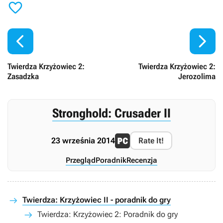



Twierdza Krzyżowiec 2:
Twierdza Krzyżowiec 2:
Zasadzka
Jerozolima
Stronghold: Crusader II
23 września 2014
Rate It!
Przegląd
Poradnik
Recenzja
Twierdza: Krzyżowiec II - poradnik do gry
Twierdza: Krzyżowiec 2: Poradnik do gry