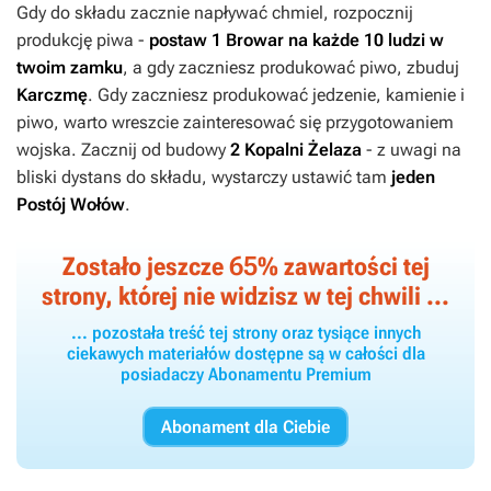
Gdy do składu zacznie napływać chmiel, rozpocznij
produkcję piwa -
postaw
1 Browar
na każde 10 ludzi w
twoim zamku
, a gdy zaczniesz produkować piwo, zbuduj
Karczmę
. Gdy zaczniesz produkować jedzenie, kamienie i
piwo, warto wreszcie zainteresować się przygotowaniem
wojska. Zacznij od budowy
2 Kopalni Żelaza
- z uwagi na
bliski dystans do składu, wystarczy ustawić tam
jeden
Postój
Wołów
.
65
Zostało jeszcze
% zawartości tej
strony, której nie widzisz w tej chwili ...
... pozostała treść tej strony oraz tysiące innych
ciekawych materiałów dostępne są w całości dla
posiadaczy Abonamentu Premium
Abonament dla Ciebie