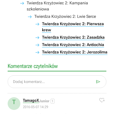
Twierdza Krzyżowiec 2: Kampania
szkoleniowa
Twierdza Krzyżowiec 2: Lwie Serce
Twierdza Krzyżowiec 2: Pierwsza
krew
Twierdza Krzyżowiec 2: Zasadzka
Twierdza Krzyżowiec 2: Antiochia
Twierdza Krzyżowiec 2: Jerozolima
Komentarze czytelników

Dodaj komentarz...

TamagoX
T
Junior
1
2016-05-07 14:29