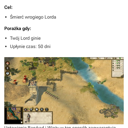
Cel:
Śmierć wrogiego Lorda
Porażka gdy:
Twój Lord ginie
Upłynie czas: 50 dni
Ustawienie Barykad i Wieży w ten sposób zagwarantuje