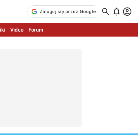



iki
Video
Forum