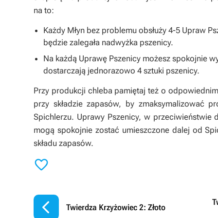
na to:
Każdy Młyn bez problemu obsłuży 4-5 Upraw Psze
będzie zalegała nadwyżka pszenicy.
Na każdą Uprawę Pszenicy możesz spokojnie wy
dostarczają jednorazowo 4 sztuki pszenicy.
Przy produkcji chleba pamiętaj też o odpowiedni
przy składzie zapasów, by zmaksymalizować pro
Spichlerzu. Uprawy Pszenicy, w przeciwieństwie
mogą spokojnie zostać umieszczone dalej od Spic
składu zapasów.


T
Twierdza Krzyżowiec 2: Złoto