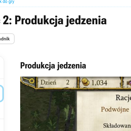
k do gry
 2: Produkcja jedzenia
adnik
Produkcja jedzenia

