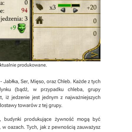
aktualnie produkowane.
- Jabłka, Ser, Mięso, oraz Chleb. Każde z tych
ynku (bądź, w przypadku chleba, grupy
, iż jedzenie jest jednym z najważniejszych
ostawy towarów z tej grupy.
ii, budynki produkujące żywność mogą być
ch, w oazach. Tych, jak z pewnością zauważysz