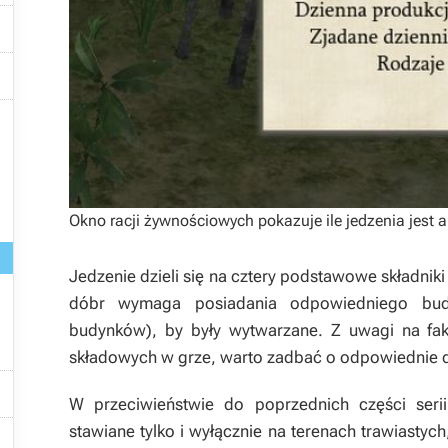



Okno racji żywnościowych pokazuje ile jedzenia jest 
Jedzenie dzieli się na cztery podstawowe składniki 
dóbr wymaga posiadania odpowiedniego bud
budynków), by były wytwarzane. Z uwagi na fakt
składowych w grze, warto zadbać o odpowiednie d

W przeciwieństwie do poprzednich części ser
stawiane tylko i wyłącznie na terenach trawiasty
