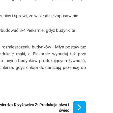
nicy i sprawi, że w składzie zapasów nie
budować 3-4 Piekarnie, gdyż budynki te
m rozmieszczeniu budynków - Młyn postaw tuż
dukcję mąki, a Piekarnie wybuduj tuż przy
 do innych budynków produkujących żywność,
hlerza, gdyż chłopi dostarczają pszenicę do

wierdza Krzyżowiec 2: Produkcja piwa i
świec