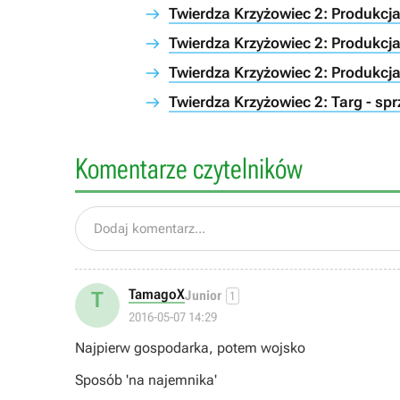
Twierdza Krzyżowiec 2: Produkcja
Twierdza Krzyżowiec 2: Produkcja
Twierdza Krzyżowiec 2: Produkcja
Twierdza Krzyżowiec 2: Targ - sp
Komentarze czytelników
Dodaj komentarz...
TamagoX
T
Junior
1
2016-05-07 14:29
Najpierw gospodarka, potem wojsko
Sposób 'na najemnika'