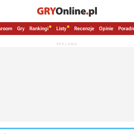
sroom
Gry
Rankingi
Listy
Recenzje
Opinie
Poradn