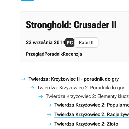
Stronghold: Crusader II
23 września 2014
Rate It!
Przegląd
Poradnik
Recenzja
Twierdza: Krzyżowiec II - poradnik do gry
Twierdza: Krzyżowiec 2: Poradnik do gry
Twierdza Krzyżowiec 2: Elementy kluc
Twierdza Krzyżowiec 2: Popularn
Twierdza Krzyżowiec 2: Racje ży
Twierdza Krzyżowiec 2: Złoto