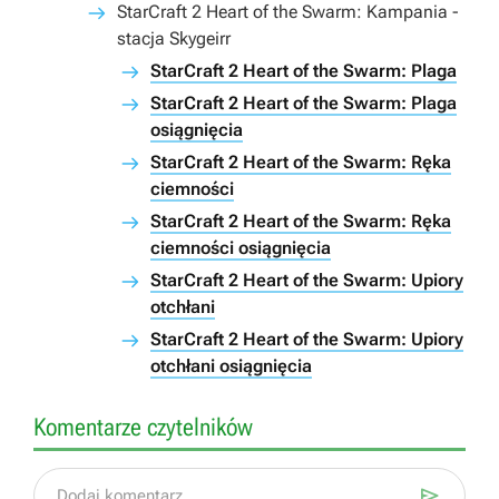
StarCraft 2 Heart of the Swarm: Kampania -
stacja Skygeirr
StarCraft 2 Heart of the Swarm: Plaga
StarCraft 2 Heart of the Swarm: Plaga
osiągnięcia
StarCraft 2 Heart of the Swarm: Ręka
ciemności
StarCraft 2 Heart of the Swarm: Ręka
ciemności osiągnięcia
StarCraft 2 Heart of the Swarm: Upiory
otchłani
StarCraft 2 Heart of the Swarm: Upiory
otchłani osiągnięcia
Komentarze czytelników

Dodaj komentarz...