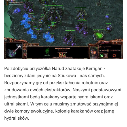
Po zdobyciu przyczółka Narud zaatakuje Kerrigan -
będziemy zdani jedynie na Stiukowa i nas samych.
Rozpoczynamy grę od przekształcenia robotnic oraz
zbudowania dwóch ekstraktorów. Naszymi podstawowymi
jednostkami będą karakany wsparte hydraliskami oraz
ultraliskami. W tym celu musimy zmutować przynajmniej
dwie komory ewolucyjne, kolonię karakanów oraz jamę
hydralisków.