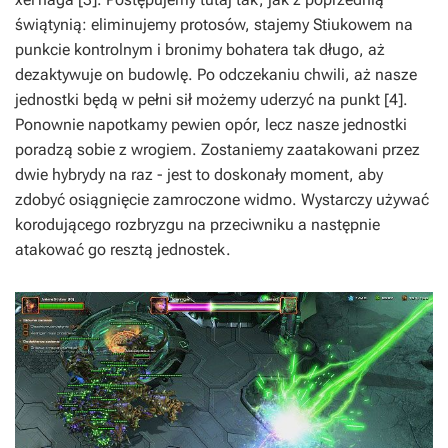
świątynią: eliminujemy protosów, stajemy Stiukowem na
punkcie kontrolnym i bronimy bohatera tak długo, aż
dezaktywuje on budowlę. Po odczekaniu chwili, aż nasze
jednostki będą w pełni sił możemy uderzyć na punkt [4].
Ponownie napotkamy pewien opór, lecz nasze jednostki
poradzą sobie z wrogiem. Zostaniemy zaatakowani przez
dwie hybrydy na raz - jest to doskonały moment, aby
zdobyć osiągnięcie
zamroczone widmo
. Wystarczy używać
korodującego rozbryzgu na przeciwniku a następnie
atakować go resztą jednostek.