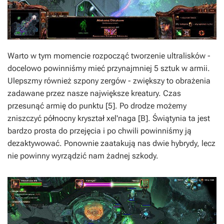
Warto w tym momencie rozpocząć tworzenie ultralisków -
docelowo powinniśmy mieć przynajmniej 5 sztuk w armii.
Ulepszmy również szpony zergów - zwiększy to obrażenia
zadawane przez nasze największe kreatury. Czas
przesunąć armię do punktu [5]. Po drodze możemy
zniszczyć północny kryształ xel'naga [B]. Świątynia ta jest
bardzo prosta do przejęcia i po chwili powinniśmy ją
dezaktywować. Ponownie zaatakują nas dwie hybrydy, lecz
nie powinny wyrządzić nam żadnej szkody.