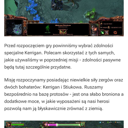
Przed rozpoczęciem gry powinniśmy wybrać zdolności
specjalne Kerrigan. Polecam skorzystać z tych samych,
jakie używaliśmy w poprzedniej misji - zdolności pasywne
będą tutaj szczególnie przydatne.
Misję rozpoczynamy posiadając niewielkie siły zergów oraz
dwóch bohaterów: Kerrigan i Stiukowa. Ruszamy
bezpośrednio na bazę protosów - jest ona słabo broniona a
dodatkowe moce, w jakie wyposażeni są nasi herosi
pozwolą nam ją błyskawicznie zrównać z ziemią.