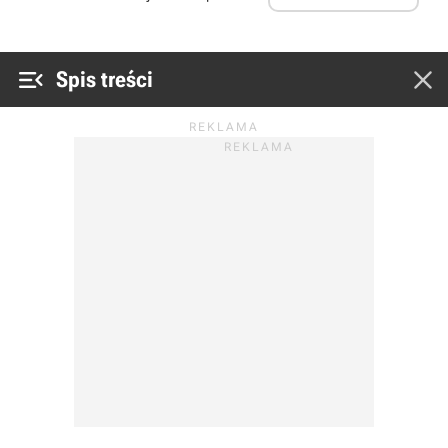


Spis treści