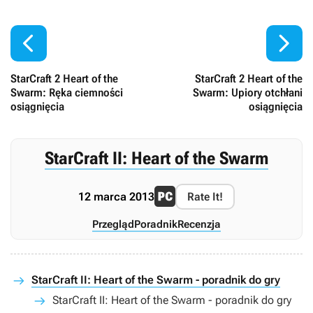


StarCraft 2 Heart of the
StarCraft 2 Heart of the
Swarm: Ręka ciemności
Swarm: Upiory otchłani
osiągnięcia
osiągnięcia
StarCraft II: Heart of the Swarm
12 marca 2013
Rate It!
Przegląd
Poradnik
Recenzja
StarCraft II: Heart of the Swarm - poradnik do gry
StarCraft II: Heart of the Swarm - poradnik do gry