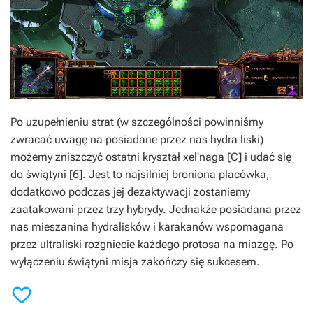
Po uzupełnieniu strat (w szczególności powinniśmy
zwracać uwagę na posiadane przez nas hydra liski)
możemy zniszczyć ostatni kryształ xel'naga [C] i udać się
do świątyni [6]. Jest to najsilniej broniona placówka,
dodatkowo podczas jej dezaktywacji zostaniemy
zaatakowani przez trzy hybrydy. Jednakże posiadana przez
nas mieszanina hydralisków i karakanów wspomagana
przez ultraliski rozgniecie każdego protosa na miazgę. Po
wyłączeniu świątyni misja zakończy się sukcesem.
