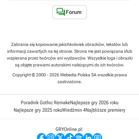

Forum
Zabrania się kopiowanie jakichkolwiek obrazków, tekstów lub
informacji zawartych na tej stronie. Strona nie jest powiązana i/lub
wspierana przez twórców ani wydawców. Wszystkie loga i obrazki
są objęte prawami autorskimi należącymi do ich twórców.
Copyright © 2000 - 2026 Webedia Polska SA wszelkie prawa
zastrzeżone.
Poradnik Gothic Remake
Najlepsze gry 2026 roku
Najlepsze gry 2025 roku
Wiedźmin 4
Najbliższe premiery
GRYOnline.pl: