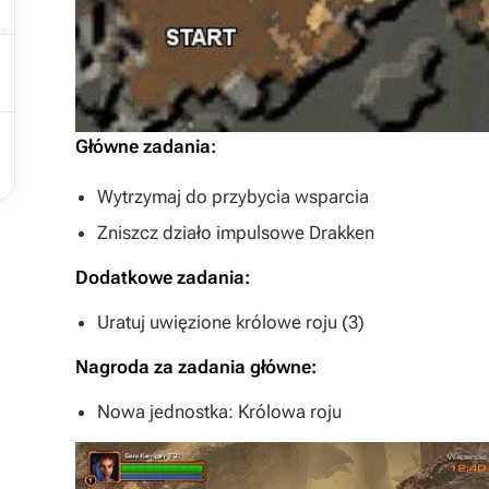



Główne zadania:
Wytrzymaj do przybycia wsparcia
Zniszcz działo impulsowe Drakken
Dodatkowe zadania:
Uratuj uwięzione królowe roju (3)
Nagroda za zadania główne:
Nowa jednostka: Królowa roju