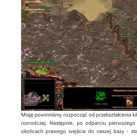
Misję powinniśmy rozpocząć od przekształcenia ki
rozrodczej. Następnie, po odparciu pierwszego
okolicach prawego wejścia do naszej bazy - s