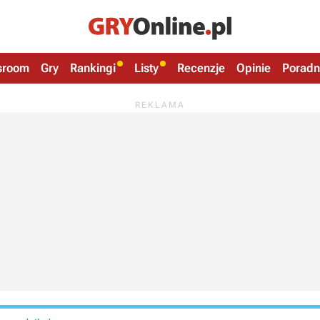
sroom
Gry
Rankingi
Listy
Recenzje
Opinie
Poradn