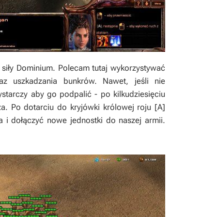
 siły Dominium. Polecam tutaj wykorzystywać
az uszkadzania bunkrów. Nawet, jeśli nie
starczy aby go podpalić - po kilkudziesięciu
za. Po dotarciu do kryjówki królowej roju [A]
 i dołączyć nowe jednostki do naszej armii.