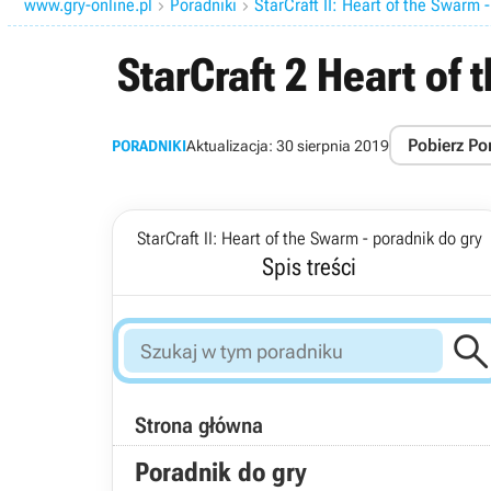
www.gry-online.pl
Poradniki
StarCraft II: Heart of the Swarm 


StarCraft 2 Heart of
Pobierz Po
PORADNIKI
Aktualizacja:
30 sierpnia 2019
StarCraft II: Heart of the Swarm - poradnik do gry
Spis treści
Strona główna
Poradnik do gry