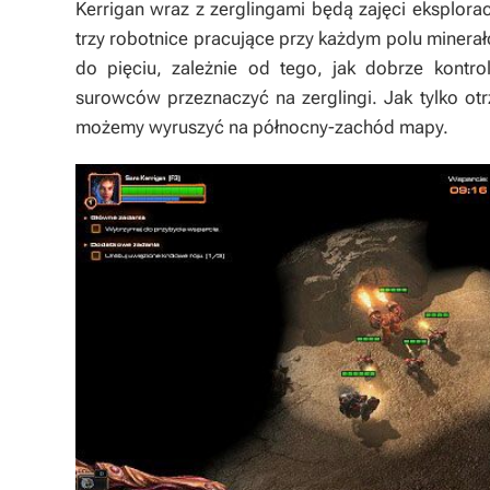
Kerrigan wraz z zerglingami będą zajęci eksplo
trzy robotnice pracujące przy każdym polu minerał
do pięciu, zależnie od tego, jak dobrze kontro
surowców przeznaczyć na zerglingi. Jak tylko o
możemy wyruszyć na północny-zachód mapy.