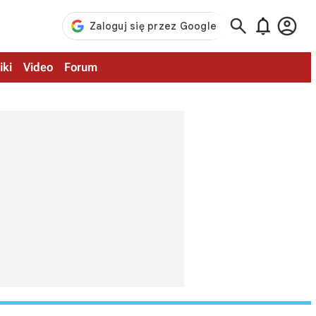



iki
Video
Forum