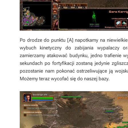
Po drodze do punktu [A] napotkamy na niewielkie
wybuch kinetyczny do zabijania wypalaczy or
zamierzamy atakować budynku, jedno trafienie wy
sekundach po fortyfikacji zostaną jedynie zgliszc
pozostanie nam pokonać ostrzeliwujące ją wojska
Możemy teraz wycofać się do naszej bazy.