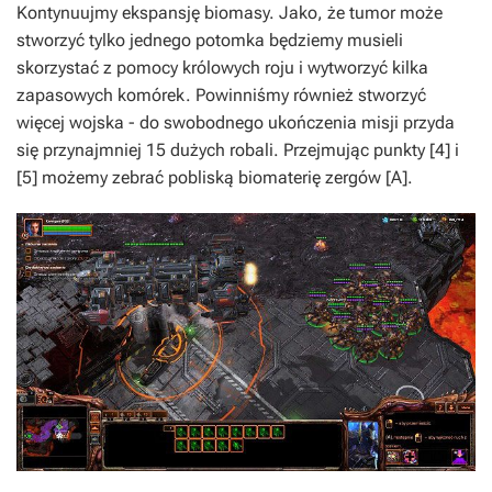
Kontynuujmy ekspansję biomasy. Jako, że tumor może
stworzyć tylko jednego potomka będziemy musieli
skorzystać z pomocy królowych roju i wytworzyć kilka
zapasowych komórek. Powinniśmy również stworzyć
więcej wojska - do swobodnego ukończenia misji przyda
się przynajmniej 15 dużych robali. Przejmując punkty [4] i
[5] możemy zebrać pobliską biomaterię zergów [A].