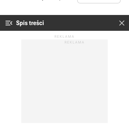


Spis treści