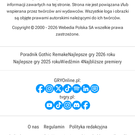
informacji zawartych na tej stronie. Strona nie jest powiązana i/lub
wspierana przez twórców ani wydawców. Wszystkie loga i obrazki
są objęte prawami autorskimi należącymi do ich twórców.
Copyright © 2000 - 2026 Webedia Polska SA wszelkie prawa
zastrzeżone.
Poradnik Gothic Remake
Najlepsze gry 2026 roku
Najlepsze gry 2025 roku
Wiedźmin 4
Najbliższe premiery
GRYOnline.pl:
tvgry.pl:
O nas
Regulamin
Polityka redakcyjna