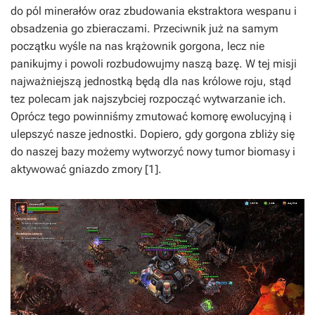
do pól minerałów oraz zbudowania ekstraktora wespanu i
obsadzenia go zbieraczami. Przeciwnik już na samym
początku wyśle na nas krążownik gorgona, lecz nie
panikujmy i powoli rozbudowujmy naszą bazę. W tej misji
najważniejszą jednostką będą dla nas królowe roju, stąd
tez polecam jak najszybciej rozpocząć wytwarzanie ich.
Oprócz tego powinniśmy zmutować komorę ewolucyjną i
ulepszyć nasze jednostki. Dopiero, gdy gorgona zbliży się
do naszej bazy możemy wytworzyć nowy tumor biomasy i
aktywować gniazdo zmory [1].