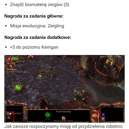
Znajdź biomaterię zergów (3)
Nagroda za zadania główne:
Misja ewolucyjna: Zergling
Nagroda za zadania dodatkowe:
+3 do poziomu Kerrigan
Jak zawsze rozpoczynamy misję od przydzielenia robotnic