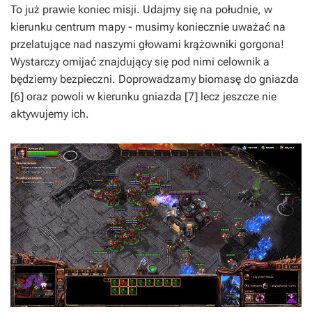
To już prawie koniec misji. Udajmy się na południe, w
kierunku centrum mapy - musimy koniecznie uważać na
przelatujące nad naszymi głowami krążowniki gorgona!
Wystarczy omijać znajdujący się pod nimi celownik a
będziemy bezpieczni. Doprowadzamy biomasę do gniazda
[6] oraz powoli w kierunku gniazda [7] lecz jeszcze nie
aktywujemy ich.