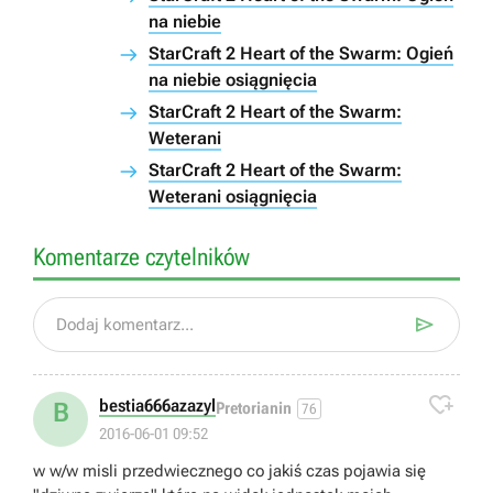
na niebie
StarCraft 2 Heart of the Swarm: Ogień
na niebie osiągnięcia
StarCraft 2 Heart of the Swarm:
Weterani
StarCraft 2 Heart of the Swarm:
Weterani osiągnięcia
Komentarze czytelników

Dodaj komentarz...

bestia666azazyl
B
Pretorianin
76
2016-06-01 09:52
w w/w misli przedwiecznego co jakiś czas pojawia się