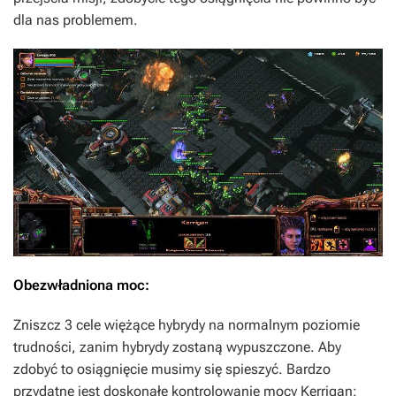
dla nas problemem.
Obezwładniona moc:
Zniszcz 3 cele więżące hybrydy na normalnym poziomie
trudności, zanim hybrydy zostaną wypuszczone. Aby
zdobyć to osiągnięcie musimy się spieszyć. Bardzo
przydatne jest doskonałe kontrolowanie mocy Kerrigan: