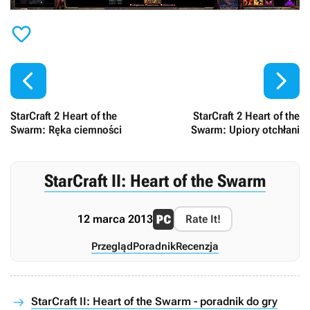



StarCraft 2 Heart of the
StarCraft 2 Heart of the
Swarm: Ręka ciemności
Swarm: Upiory otchłani
StarCraft II: Heart of the Swarm
12 marca 2013
Rate It!
Przegląd
Poradnik
Recenzja
StarCraft II: Heart of the Swarm - poradnik do gry