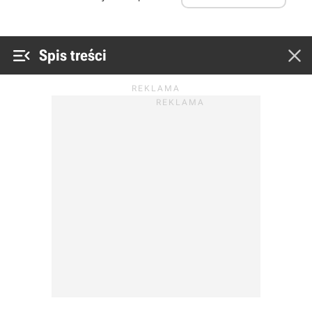


Spis treści