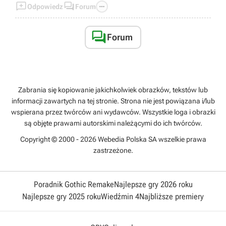



Odpowiedz
Forum

Forum
Zabrania się kopiowanie jakichkolwiek obrazków, tekstów lub
informacji zawartych na tej stronie. Strona nie jest powiązana i/lub
wspierana przez twórców ani wydawców. Wszystkie loga i obrazki
są objęte prawami autorskimi należącymi do ich twórców.
Copyright © 2000 - 2026 Webedia Polska SA wszelkie prawa
zastrzeżone.
Poradnik Gothic Remake
Najlepsze gry 2026 roku
Najlepsze gry 2025 roku
Wiedźmin 4
Najbliższe premiery