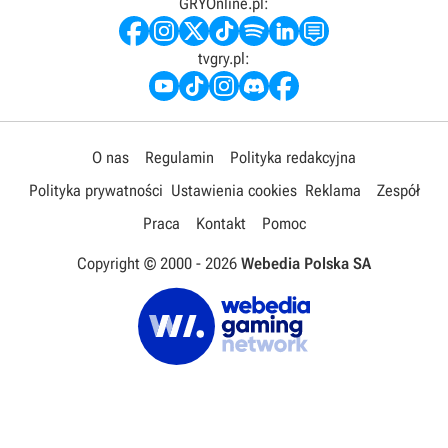
GRYOnline.pl:
tvgry.pl:
O nas
Regulamin
Polityka redakcyjna
Polityka prywatności
Ustawienia cookies
Reklama
Zespół
Praca
Kontakt
Pomoc
Copyright © 2000 -
2026
Webedia Polska SA