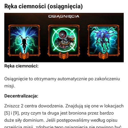
Ręka ciemności (osiągnięcia)
Ręka ciemności:
Osiągnięcie to otrzymamy automatycznie po zakończeniu
misji.
Decentralizacja:
Zniszcz 2 centra dowodzenia. Znajdują się one w lokacjach
[5] i [9], przy czym ta druga jest broniona przez bardzo
duże siły dominium. Jeśli postępowaliśmy według opisu
przejścia misji, zdobycie tego osiągnięcia nie powinno być