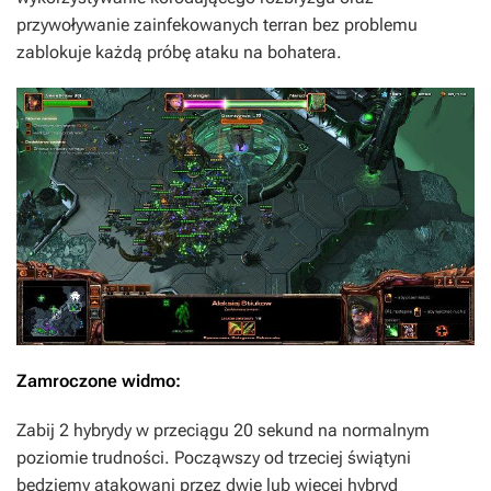
przywoływanie zainfekowanych terran bez problemu
zablokuje każdą próbę ataku na bohatera.
Zamroczone widmo:
Zabij 2 hybrydy w przeciągu 20 sekund na normalnym
poziomie trudności. Począwszy od trzeciej świątyni
będziemy atakowani przez dwie lub więcej hybryd