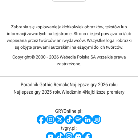
Zabrania się kopiowanie jakichkolwiek obrazków, tekstów lub
informacji zawartych na tej stronie. Strona nie jest powiązana i/lub
wspierana przez twórców ani wydawców. Wszystkie loga i obrazki
są objęte prawami autorskimi należącymi do ich twórców.
Copyright © 2000 - 2026 Webedia Polska SA wszelkie prawa
zastrzeżone.
Poradnik Gothic Remake
Najlepsze gry 2026 roku
Najlepsze gry 2025 roku
Wiedźmin 4
Najbliższe premiery
GRYOnline.pl:
tvgry.pl: