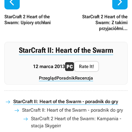


StarCraft 2 Heart of the
StarCraft 2 Heart of the
Swarm: Upiory otchłani
Swarm: Z takimi
przyjaciółmi...
StarCraft II: Heart of the Swarm
12 marca 2013
Rate It!
Przegląd
Poradnik
Recenzja
StarCraft II: Heart of the Swarm - poradnik do gry
StarCraft II: Heart of the Swarm - poradnik do gry
StarCraft 2 Heart of the Swarm: Kampania -
stacja Skygeirr