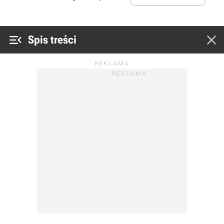


Spis treści