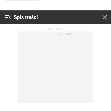


Spis treści