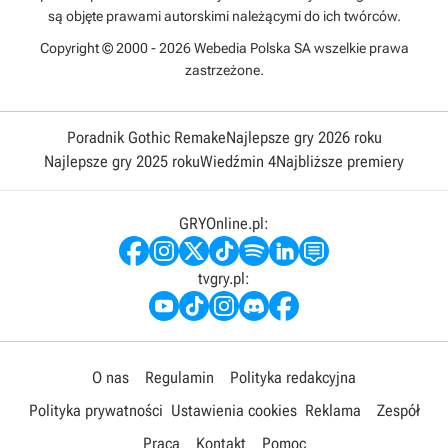
są objęte prawami autorskimi należącymi do ich twórców.
Copyright © 2000 - 2026 Webedia Polska SA wszelkie prawa
zastrzeżone.
Poradnik Gothic Remake
Najlepsze gry 2026 roku
Najlepsze gry 2025 roku
Wiedźmin 4
Najbliższe premiery
GRYOnline.pl:
tvgry.pl:
O nas
Regulamin
Polityka redakcyjna
Polityka prywatności
Ustawienia cookies
Reklama
Zespół
Praca
Kontakt
Pomoc