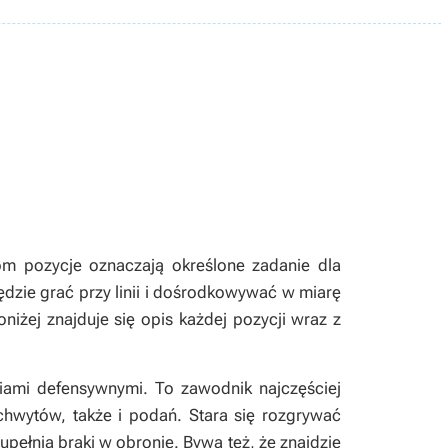
m pozycje oznaczają określone zadanie dla
ędzie grać przy linii i dośrodkowywać w miarę
iżej znajduje się opis każdej pozycji wraz z
iami defensywnymi. To zawodnik najczęściej
hwytów, także i podań. Stara się rozgrywać
pełnia braki w obronie. Bywa też, że znajdzie