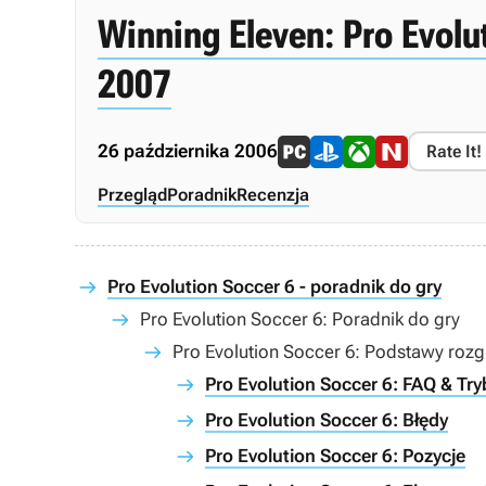
Winning Eleven: Pro Evolu
2007
26 października 2006
Rate It!
Przegląd
Poradnik
Recenzja
Pro Evolution Soccer 6 - poradnik do gry
Pro Evolution Soccer 6: Poradnik do gry
Pro Evolution Soccer 6: Podstawy rozg
Pro Evolution Soccer 6: FAQ & Try
Pro Evolution Soccer 6: Błędy
Pro Evolution Soccer 6: Pozycje