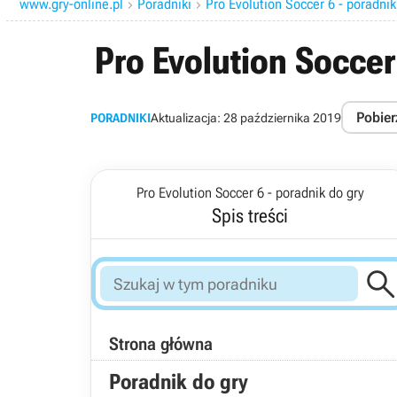
www.gry-online.pl
Poradniki
Pro Evolution Soccer 6 - poradnik


Pro Evolution Soccer
Pobier
PORADNIKI
Aktualizacja:
28 października 2019
Pro Evolution Soccer 6 - poradnik do gry
Spis treści
Strona główna
Poradnik do gry