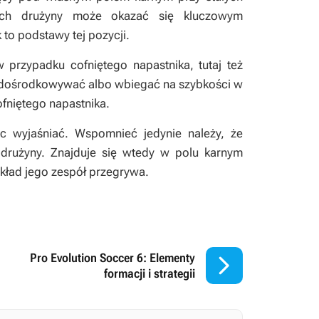
kach drużyny może okazać się kluczowym
to podstawy tej pozycji.
 przypadku cofniętego napastnika, tutaj też
że dośrodkowywać albo wbiegać na szybkości w
cofniętego napastnika.
ic wyjaśniać. Wspomnieć jedynie należy, że
 drużyny. Znajduje się wtedy w polu karnym
ykład jego zespół przegrywa.

Pro Evolution Soccer 6: Elementy
formacji i strategii