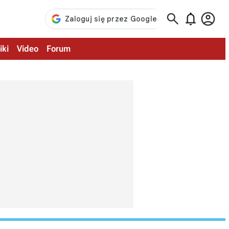



iki
Video
Forum