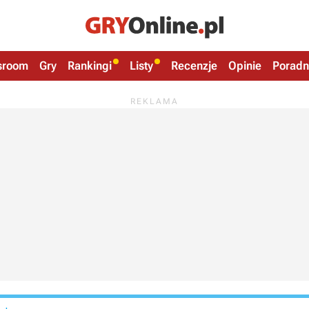
sroom
Gry
Rankingi
Listy
Recenzje
Opinie
Poradn