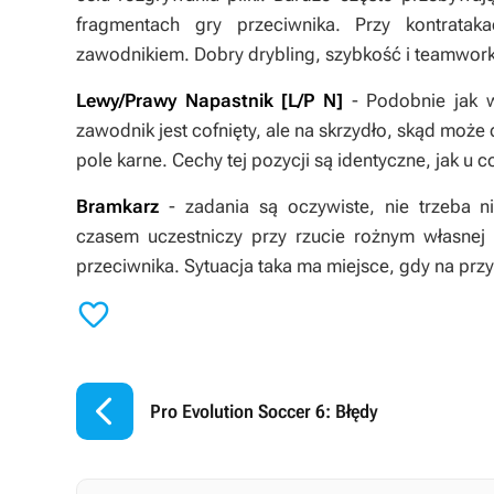
fragmentach gry przeciwnika. Przy kontrata
zawodnikiem. Dobry drybling, szybkość i teamwork 
Lewy/Prawy Napastnik [L/P N]
- Podobnie jak w
zawodnik jest cofnięty, ale na skrzydło, skąd mo
pole karne. Cechy tej pozycji są identyczne, jak u 
Bramkarz
- zadania są oczywiste, nie trzeba n
czasem uczestniczy przy rzucie rożnym własnej
przeciwnika. Sytuacja taka ma miejsce, gdy na prz


Pro Evolution Soccer 6: Błędy