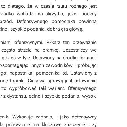
 to dlatego, że w czasie rzutu rożnego jest
zadko wchodzi na skrzydło, jeżeli boczny
 przód. Defensywnego pomocnika powinna
lne i szybkie podania, dobra gra głową.
niami ofensywnymi. Piłkarz ten przeważnie
 często strzela na bramkę. Uczestniczy we
ł gdzieś w tyle. Ustawiony na środku formacji
a wspomagając innych zawodników i próbując
ego, napastnika, pomocnika itd. Ustawiony z
ronę bramki. Ciekawą sprawą jest ustawienie
rto wypróbować taki wariant. Ofensywnego
 z dystansu, celne i szybkie podania, wysoki
nik. Wykonuje zadania, i jako defensywny
ola przeważnie ma kluczowe znaczenie przy