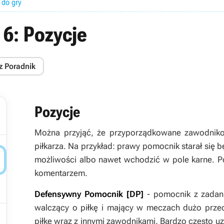
 do gry
 6: Pozycje
z Poradnik
Pozycje
Można przyjąć, że przyporządkowane zawodniko
piłkarza. Na przykład: prawy pomocnik starał się b

możliwości albo nawet wchodzić w pole karne. Pon
komentarzem.
Defensywny Pomocnik [DP]
- pomocnik z zadan
walczący o piłkę i mający w meczach dużo przec

piłkę wraz z innymi zawodnikami. Bardzo często uzu