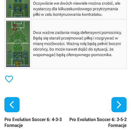
Oczywiście we dwóch niewiele można zrobić, ale
wystarczy dla kilkusekundowego przytrzymania
piłki w celu kontynuowania kontrataku.
Dwa ważne zadania mają defensywni pomocnicy.
Będą się starali przejmować piłkę i rozgrywać w
miarę możliwości. Ważną rolę będą pełnić boczni
obrońcy, bo może nawet dojść do sytuacji, że
wspomagać będą ofensywnego pomocnika.



Pro Evolution Soccer 6: 4-3-3
Pro Evolution Soccer 6: 3-5-2
Formacje
Formacje