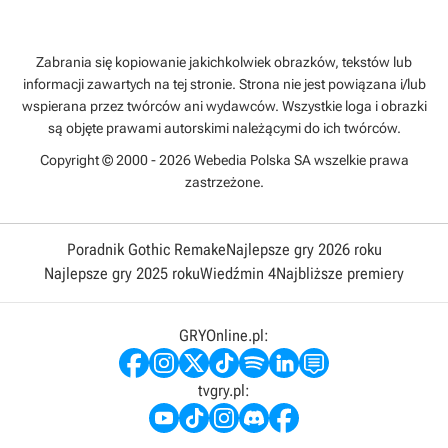
Zabrania się kopiowanie jakichkolwiek obrazków, tekstów lub
informacji zawartych na tej stronie. Strona nie jest powiązana i/lub
wspierana przez twórców ani wydawców. Wszystkie loga i obrazki
są objęte prawami autorskimi należącymi do ich twórców.
Copyright © 2000 - 2026 Webedia Polska SA wszelkie prawa
zastrzeżone.
Poradnik Gothic Remake
Najlepsze gry 2026 roku
Najlepsze gry 2025 roku
Wiedźmin 4
Najbliższe premiery
GRYOnline.pl:
tvgry.pl: