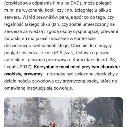
(przykładowo odpalenia filmu na DVD), może polegać
m.in. na wykonaniu kopii, czyli np. ściągnięciu pliku z
serwera. Wśród prawników panuje spór co do tego, czy
legalność takiego pliku (tzn. czy został umieszczony na
serwerze za wiedzą i zgodą osoby dysponującej prawami
autorskimi) ma jakieś znaczenie w kontekście
dozwolonego użytku osobistego. Obecnie dominujący
pogląd stwierdza, że nie (P. Ślęzak, Ustawa o prawie
autorskim i prawach pokrewnych. Komentarz do art. 23,
Legalis 2017).
Korzystanie musi mieć przy tym charakter
osobisty, prywatny
– nie może być związane chociażby z
działalnością zawodową czy artystyczną osoby, która na
omawianą instytucję się powołuje.