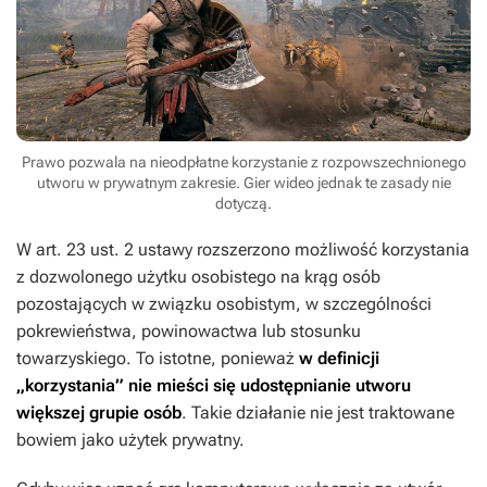
Prawo pozwala na nieodpłatne korzystanie z rozpowszechnionego
utworu w prywatnym zakresie. Gier wideo jednak te zasady nie
dotyczą.
W art. 23 ust. 2 ustawy rozszerzono możliwość korzystania
z dozwolonego użytku osobistego na krąg osób
pozostających w związku osobistym, w szczególności
pokrewieństwa, powinowactwa lub stosunku
towarzyskiego. To istotne, ponieważ
w definicji
„korzystania” nie mieści się udostępnianie utworu
większej grupie osób
. Takie działanie nie jest traktowane
bowiem jako użytek prywatny.