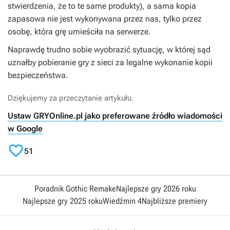
stwierdzenia, że to te same produkty), a sama kopia
zapasowa nie jest wykonywana przez nas, tylko przez
osobę, która grę umieściła na serwerze.
Naprawdę trudno sobie wyobrazić sytuację, w której sąd
uznałby pobieranie gry z sieci za legalne wykonanie kopii
bezpieczeństwa.
Dziękujemy za przeczytanie artykułu.
Ustaw GRYOnline.pl jako preferowane źródło wiadomości
w Google

51
Poradnik Gothic Remake
Najlepsze gry 2026 roku
Najlepsze gry 2025 roku
Wiedźmin 4
Najbliższe premiery