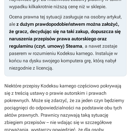
wypadku kilkakrotnie niższą cenę niż w sklepie.
Ocena prawna tej sytuacji zasługuje na osobny artykuł,
ale
z dużym prawdopodobieństwem można założyć,
że gracz, decydując się na taki zakup, dopuszcza się
naruszenia przepisów prawa autorskiego oraz
regulaminu (czyt. umowy) Steama
, a nawet zostaje
paserem w rozumieniu
Kodeksu karnego
. Instaluje w
końcu na dysku swojego komputera grę, którą nabył
niezgodnie z licencją.
Niektóre przepisy
Kodeksu karnego
częściowo pokrywają
się z treścią ustawy o prawie autorskim i prawach
pokrewnych. Może się zdarzyć, że za jeden czyn będziemy
pociągnięci do odpowiedzialności na podstawie obu tych
aktów prawnych. Prawnicy nazywają taką sytuację
zbiegiem przepisów – nie wdając się w szczegółowe
rozważania, wystarczy powiedzieć, że dla osoby