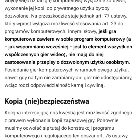
Gdyby więc uznać grę komputerową wyłącznie za utwór,
wykonanie jej kopii do prywatnego użytku byłoby
dozwolone. Na przeszkodzie staje jednak art. 77 ustawy,
który wprost wyłącza możliwość stosowania art. 23 do
programów komputerowych. Innymi słowy,
jeśli gra
komputerowa zawiera w sobie program komputerowy (a
– jak wspomniano wcześniej – jest to element wszystkich
współczesnych gier wideo), nie mają do niej
zastosowania przepisy o dozwolonym użytku osobistym
.
Posiadanie gier komputerowych w ramach owego użytku,
nawet gdy na tym nie zarabiamy ani gier nie udostępniamy,
wciąż rodzi odpowiedzialność karną i cywilną.
Kopia (nie)bezpieczeństwa
Kolejną interesującą nas kwestią jest możliwość zgodnego
z prawem wykonania kopii zapasowej gry. Ponownie
musimy odwołać się tutaj do konstrukcji programu
komputerowego i regulującego ten obszar art. 75 ustawy.