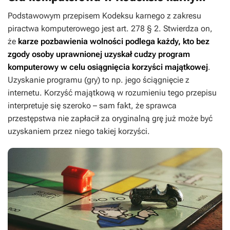
Podstawowym przepisem
Kodeksu karnego
z zakresu
piractwa komputerowego jest art. 278 § 2. Stwierdza on,
że
karze pozbawienia wolności podlega każdy, kto bez
zgody osoby uprawnionej uzyskał cudzy program
komputerowy w celu osiągnięcia korzyści majątkowej
.
Uzyskanie programu (gry) to np. jego ściągnięcie z
internetu. Korzyść majątkową w rozumieniu tego przepisu
interpretuje się szeroko – sam fakt, że sprawca
przestępstwa nie zapłacił za oryginalną grę już może być
uzyskaniem przez niego takiej korzyści.