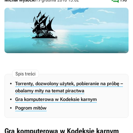

Torrenty, dozwolony użytek, pobieranie na próbę –
obalamy mity na temat piractwa
Gra komputerowa w Kodeksie karnym
Pogrom mitów
Gra komputerowa w Kodeksie karnym