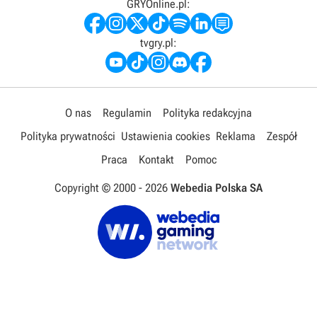
GRYOnline.pl:
tvgry.pl:
O nas
Regulamin
Polityka redakcyjna
Polityka prywatności
Ustawienia cookies
Reklama
Zespół
Praca
Kontakt
Pomoc
Copyright © 2000 -
2026
Webedia Polska SA