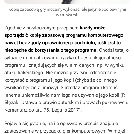
Kopię zapasową gry możemy wykonać, ale jedynie pod pewnymi
warunkami.
Zgodnie z przytoczonym przepisem
każdy może
sporządzić kopię zapasową programu komputerowego
nawet bez zgody uprawnionego podmiotu, jeśli jest to
niezbędne do korzystania z tego programu
.
Chodzi tutaj o
sytuację minimalizowania ryzyka utraty funkcjonalności
programu i znajdujących się w nim danych, np. w wyniku
ataku hakerskiego. Nie można przy tym jednocześnie
korzystać z programu i jego kopii (chyba że co innego
wynikać będzie z umowy). Sprzedaż programu komuś
innemu uniemożliwia nam legalne używanie jego kopii (P.
Ślęzak, Ustawa o prawie autorskim i prawach pokrewnych.
Komentarz do art. 75, Legalis 2017).
Pojawia się pytanie, na ile opisywany przepis znajduje
zastosowanie w przypadku gier komputerowych. W mojej