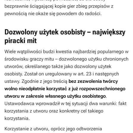
bezprawnie ściągającej kopie gier zbieg przepisów z
pewnością nie okaże się powodem do radości.
Dozwolony użytek osobisty – największy
piracki mit
Wiele wątpliwości budzi kwestia najbardziej popularnego w
środowisku graczy mitu – dozwolonego użytku chronionych
utworów, określanego także jako dozwolony użytek
osobisty. Został on uregulowany w art. 23 i następnych
ustawy. Zgodnie z jego treścią
bez zezwolenia twórcy
wolno nieodpłatnie korzystać z już rozpowszechnionego
utworu w zakresie własnego użytku osobistego
.
Ustawodawca wprowadził w tej sytuacji dwa warunki: fakt
korzystania z utworu oraz konkretny cel takiego
korzystania.
Korzystanie z utworu, oprócz jego odtworzenia