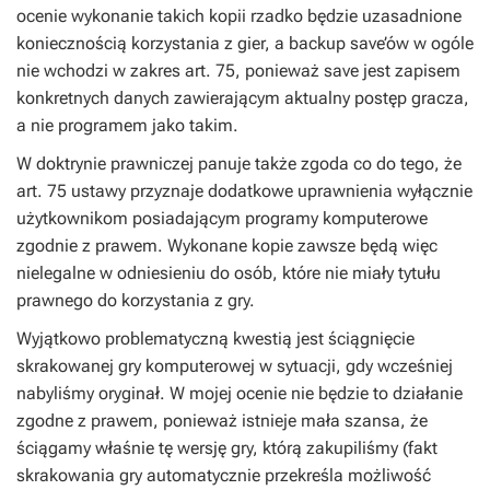
ocenie wykonanie takich kopii rzadko będzie uzasadnione
koniecznością korzystania z gier, a backup save’ów w ogóle
nie wchodzi w zakres art. 75, ponieważ save jest zapisem
konkretnych danych zawierającym aktualny postęp gracza,
a nie programem jako takim.
W doktrynie prawniczej panuje także zgoda co do tego, że
art. 75 ustawy przyznaje dodatkowe uprawnienia wyłącznie
użytkownikom posiadającym programy komputerowe
zgodnie z prawem. Wykonane kopie zawsze będą więc
nielegalne w odniesieniu do osób, które nie miały tytułu
prawnego do korzystania z gry.
Wyjątkowo problematyczną kwestią jest ściągnięcie
skrakowanej gry komputerowej w sytuacji, gdy wcześniej
nabyliśmy oryginał. W mojej ocenie nie będzie to działanie
zgodne z prawem, ponieważ istnieje mała szansa, że
ściągamy właśnie tę wersję gry, którą zakupiliśmy (fakt
skrakowania gry automatycznie przekreśla możliwość