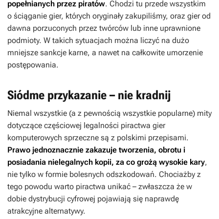
popełnianych przez piratów
. Chodzi tu przede wszystkim
o ściąganie gier, których oryginały zakupiliśmy, oraz gier od
dawna porzuconych przez twórców lub inne uprawnione
podmioty. W takich sytuacjach można liczyć na dużo
mniejsze sankcje karne, a nawet na całkowite umorzenie
postępowania.
Siódme przykazanie – nie kradnij
Niemal wszystkie (a z pewnością wszystkie popularne) mity
dotyczące częściowej legalności piractwa gier
komputerowych sprzeczne są z polskimi przepisami.
Prawo jednoznacznie zakazuje tworzenia, obrotu i
posiadania nielegalnych kopii, za co grożą wysokie kary
,
nie tylko w formie bolesnych odszkodowań. Chociażby z
tego powodu warto piractwa unikać – zwłaszcza że w
dobie dystrybucji cyfrowej pojawiają się naprawdę
atrakcyjne alternatywy.