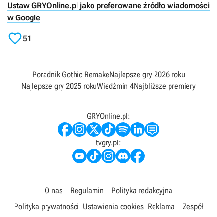
Ustaw GRYOnline.pl jako preferowane źródło wiadomości
w Google

51
Poradnik Gothic Remake
Najlepsze gry 2026 roku
Najlepsze gry 2025 roku
Wiedźmin 4
Najbliższe premiery
GRYOnline.pl:
tvgry.pl:
O nas
Regulamin
Polityka redakcyjna
Polityka prywatności
Ustawienia cookies
Reklama
Zespół