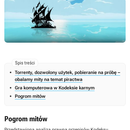
Torrenty, dozwolony użytek, pobieranie na próbę –
obalamy mity na temat piractwa
Gra komputerowa w Kodeksie karnym
Pogrom mitów
Pogrom mitów
Przedstawiona analiza prawna przepisów
Kodeksu