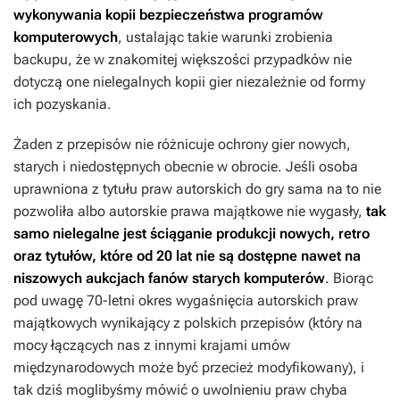
wykonywania kopii bezpieczeństwa programów
komputerowych
, ustalając takie warunki zrobienia
backupu, że w znakomitej większości przypadków nie
dotyczą one nielegalnych kopii gier niezależnie od formy
ich pozyskania.
Żaden z przepisów nie różnicuje ochrony gier nowych,
starych i niedostępnych obecnie w obrocie. Jeśli osoba
uprawniona z tytułu praw autorskich do gry sama na to nie
pozwoliła albo autorskie prawa majątkowe nie wygasły,
tak
samo nielegalne jest ściąganie produkcji nowych, retro
oraz tytułów, które od 20 lat nie są dostępne nawet na
niszowych aukcjach fanów starych komputerów
. Biorąc
pod uwagę 70-letni okres wygaśnięcia autorskich praw
majątkowych wynikający z polskich przepisów (który na
mocy łączących nas z innymi krajami umów
międzynarodowych może być przecież modyfikowany), i
tak dziś moglibyśmy mówić o uwolnieniu praw chyba