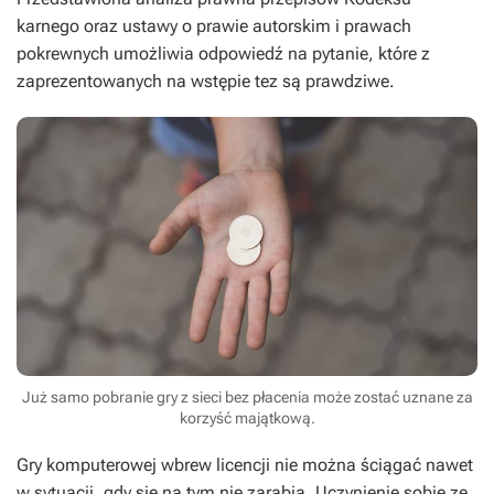
karnego
oraz ustawy o prawie autorskim i prawach
pokrewnych umożliwia odpowiedź na pytanie, które z
zaprezentowanych na wstępie tez są prawdziwe.
Już samo pobranie gry z sieci bez płacenia może zostać uznane za
korzyść majątkową.
Gry komputerowej wbrew licencji nie można ściągać nawet
w sytuacji, gdy się na tym nie zarabia. Uczynienie sobie ze