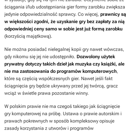
ściągania i/lub udostępniania gier formy zarobku zwiększa
jedynie odpowiedzialność sprawcy. Co więcej,
prawnicy są
w większości zgodni, że uzyskanie gry bez zapłaty za nią
odpowiedniej ceny samo w sobie jest już formą zarobku
(korzyścią majątkową).
Nie można posiadać nielegalnej kopii gry nawet wówczas,
gdy nikomu się jej nie udostępniło.
Dozwolony użytek
prywatny dotyczy takich dzieł jak muzyka czy książki, ale
nie ma zastosowania do programów komputerowych
,
które są częścią współczesnych gier. Nawet jeśli fakt
ściągnięcia gry będzie ukrywany przed jej twórcą, gracz
wciąż w świetle prawa pozostanie winny.
W polskim prawie nie ma czegoś takiego jak ściągnięcie
gry komputerowej na próbę. Ustawa o prawie autorskim i
prawach pokrewnych w sposób kompleksowy opisuje
zasady korzystania z utworów i programów