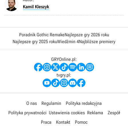
Kamil Kleszyk
Poradnik Gothic Remake
Najlepsze gry 2026 roku
Najlepsze gry 2025 roku
Wiedźmin 4
Najbliższe premiery
GRYOnline.pl:
tvgry.pl:
O nas
Regulamin
Polityka redakcyjna
Polityka prywatności
Ustawienia cookies
Reklama
Zespół
Praca
Kontakt
Pomoc