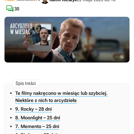

30
Te filmy nakręcono w miesiąc lub szybciej.
Niektóre z nich to arcydzieła
9. Rocky – 28 dni
8. Moonlight – 25 dni
7. Memento – 25 dni