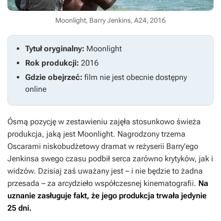
Moonlight, Barry Jenkins, A24, 2016
Tytuł oryginalny:
Moonlight
Rok produkcji:
2016
Gdzie obejrzeć:
film nie jest obecnie dostępny
online
Ósmą pozycję w zestawieniu zajęła stosunkowo świeża
produkcja, jaką jest
Moonlight
. Nagrodzony trzema
Oscarami niskobudżetowy dramat w reżyserii Barry’ego
Jenkinsa swego czasu podbił serca zarówno krytyków, jak i
widzów. Dzisiaj zaś uważany jest – i nie będzie to żadna
przesada – za arcydzieło współczesnej kinematografii.
Na
uznanie zasługuje fakt, że jego produkcja trwała jedynie
25 dni.