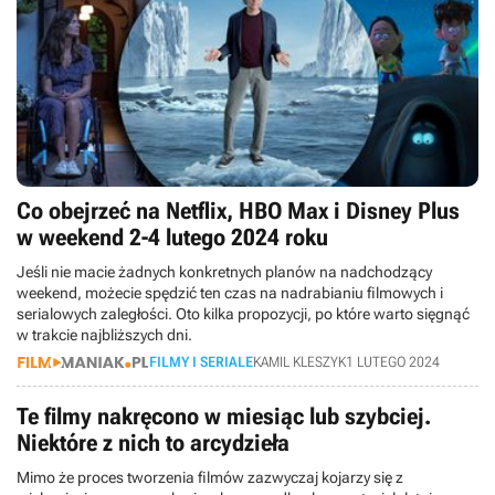
Co obejrzeć na Netflix, HBO Max i Disney Plus
w weekend 2-4 lutego 2024 roku
Jeśli nie macie żadnych konkretnych planów na nadchodzący
weekend, możecie spędzić ten czas na nadrabianiu filmowych i
serialowych zaległości. Oto kilka propozycji, po które warto sięgnąć
w trakcie najbliższych dni.
FILMY I SERIALE
KAMIL KLESZYK
1 LUTEGO 2024
Te filmy nakręcono w miesiąc lub szybciej.
Niektóre z nich to arcydzieła
Mimo że proces tworzenia filmów zazwyczaj kojarzy się z