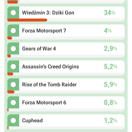
34
%
Wiedźmin 3: Dziki Gon
4
%
Forza Motorsport 7
2,9
%
Gears of War 4
5,2
%
Assassin’s Creed Origins
5,9
%
Rise of the Tomb Raider
0,8
%
Forza Motorsport 6
1,2
%
Cuphead