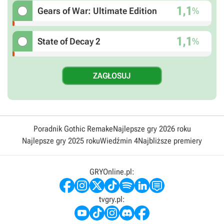
1,1
%
Gears of War: Ultimate Edition
1,1
%
State of Decay 2
Poradnik Gothic Remake
Najlepsze gry 2026 roku
Najlepsze gry 2025 roku
Wiedźmin 4
Najbliższe premiery
GRYOnline.pl:
tvgry.pl: