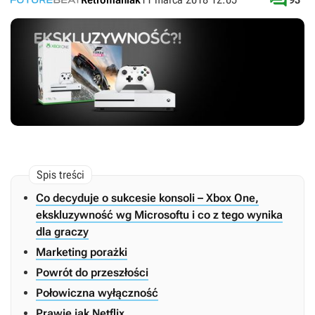

Co decyduje o sukcesie konsoli – Xbox One,
ekskluzywność wg Microsoftu i co z tego wynika
dla graczy
Marketing porażki
Powrót do przeszłości
Połowiczna wyłączność
Prawie jak Netflix