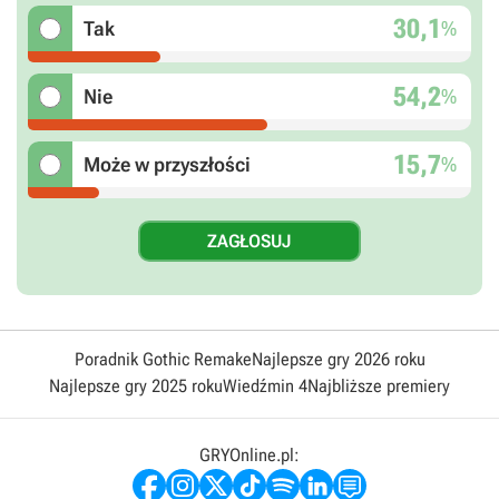
30,1
%
Tak
54,2
%
Nie
15,7
%
Może w przyszłości
Poradnik Gothic Remake
Najlepsze gry 2026 roku
Najlepsze gry 2025 roku
Wiedźmin 4
Najbliższe premiery
GRYOnline.pl: