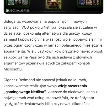
Usługa ta, wzorowana na popularnych filmowych
serwisach VOD pokroju Netflixa, okazała się strzałem w
dziesiątkę i doskonałą alternatywą dla graczy, którzy
zamiast kupować gry na własność woleli pobawić się nimi
przez ograniczony czas w ramach opłacanego miesięcznie
abonamentu. Wielu użytkowników przyznało nawet wprost,
że Xbox Game Pass było dla nich jednym z głównych
argumentów przemawiających za zakupem konsoli
Microsoftu.
Gigant z Redmond nie spoczął jednak na laurach,
konsekwentnie realizując swoją
wizję stworzenia
„gamingowego Netflixa”
. Jeszcze do niedawna jedną z
największych wad usługi stanowił fakt, że trafiały tam
tytuły, które debiutowały kilka czy nawet kilkanaście