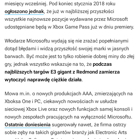
miesięcy wcześniej. Pod koniec stycznia 2018 roku
ogłoszono jednak
, że już w najbliższej przyszłości
wszystkie najnowsze pozycje wydawane przez Microsoft
udostępniane będą w Xbox Game Pass już w dniu premiery.
Włodarze Microsoftu wydają się nie zrażać popełnianymi
dotąd błędami i widzą przyszłość swojej marki w jasnych
barwach. Być może jest to tylko robienie dobrej miny do złej
gry, jednak wszystko wskazuje na to, że
podczas
najbliższych targów E3 gigant z Redmond zamierza
wytoczyć naprawdę ciężkie działa
.
Mowa m.in. o nowych produkcjach AAA, zmierzających na
Xboksa One i PC, ciekawych nowościach w usłudze
sieciowej Xbox Live oraz nowych funkcjach samej konsoli i
nowych zespołach pracujących na wyłączność Microsoftu.
Ostatnie doniesienia
sugerowały nawet, że firma ostrzy
sobie zęby na takich gigantów branży jak Electronic Arts