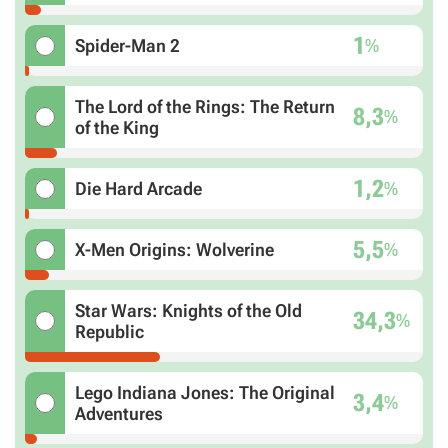
1
%
Spider-Man 2
The Lord of the Rings: The Return
8,3
%
of the King
1,2
%
Die Hard Arcade
5,5
%
X-Men Origins: Wolverine
Star Wars: Knights of the Old
34,3
%
Republic
Lego Indiana Jones: The Original
3,4
%
Adventures