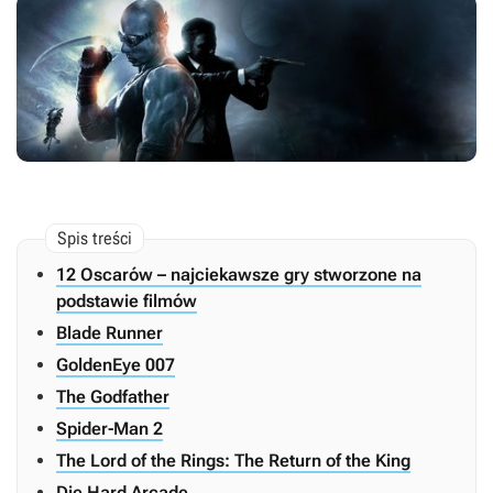
12 Oscarów – najciekawsze gry stworzone na
podstawie filmów
Blade Runner
GoldenEye 007
The Godfather
Spider-Man 2
The Lord of the Rings: The Return of the King
Die Hard Arcade