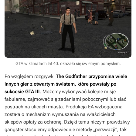
GTA w klimatach lat 40. okazało się świetnym pomysłem.
Po względem rozgrywki
The Godfather
przypomina wiele
innych gier z otwartym światem, które powstały po
sukcesie
GTA III
. Możemy wykonywać kolejne misje
fabularne, zajmować się zadaniami pobocznymi lub siać
postrach na ulicach miasta. Produkcja EA wzbogacona
została o mechanizm wymuszania na właścicielach
sklepów opłaty za ochronę. Dzięki temu niczym prawdziwy
gangster stosujemy odpowiednie metody „perswazji”, tak