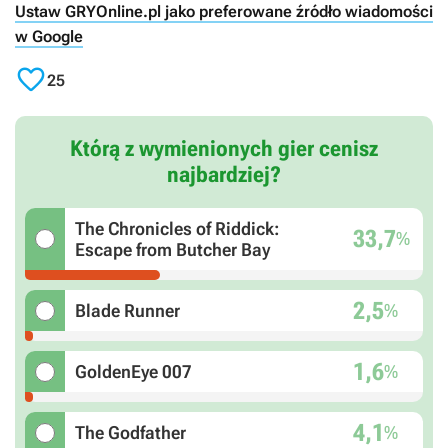
Ustaw GRYOnline.pl jako preferowane źródło wiadomości
w Google

25
Którą z wymienionych gier cenisz
najbardziej?
The Chronicles of Riddick:
33,7
%
Escape from Butcher Bay
2,5
%
Blade Runner
1,6
%
GoldenEye 007
4,1
%
The Godfather