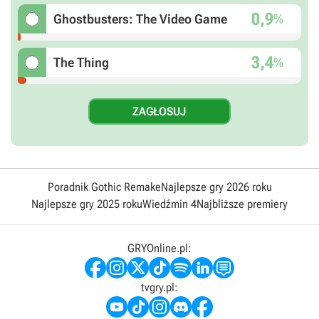
0,9
%
Ghostbusters: The Video Game
3,4
%
The Thing
Poradnik Gothic Remake
Najlepsze gry 2026 roku
Najlepsze gry 2025 roku
Wiedźmin 4
Najbliższe premiery
GRYOnline.pl:
tvgry.pl: