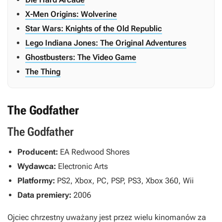
X-Men Origins: Wolverine
Star Wars: Knights of the Old Republic
Lego Indiana Jones: The Original Adventures
Ghostbusters: The Video Game
The Thing
The Godfather
The Godfather
Producent:
EA Redwood Shores
Wydawca:
Electronic Arts
Platformy:
PS2, Xbox, PC, PSP, PS3, Xbox 360, Wii
Data premiery:
2006
Ojciec chrzestny
uważany jest przez wielu kinomanów za