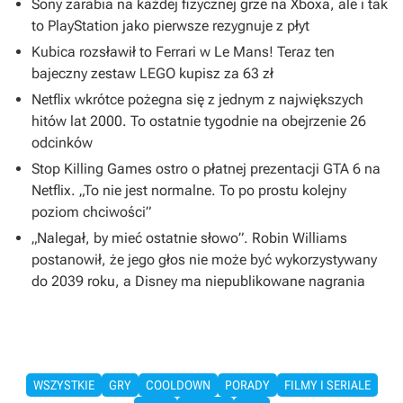
Sony zarabia na każdej fizycznej grze na Xboxa, ale i tak
to PlayStation jako pierwsze rezygnuje z płyt
Kubica rozsławił to Ferrari w Le Mans! Teraz ten
bajeczny zestaw LEGO kupisz za 63 zł
Netflix wkrótce pożegna się z jednym z największych
hitów lat 2000. To ostatnie tygodnie na obejrzenie 26
odcinków
Stop Killing Games ostro o płatnej prezentacji GTA 6 na
Netflix. „To nie jest normalne. To po prostu kolejny
poziom chciwości”
„Nalegał, by mieć ostatnie słowo”. Robin Williams
postanowił, że jego głos nie może być wykorzystywany
do 2039 roku, a Disney ma niepublikowane nagrania
WSZYSTKIE
GRY
COOLDOWN
PORADY
FILMY I SERIALE