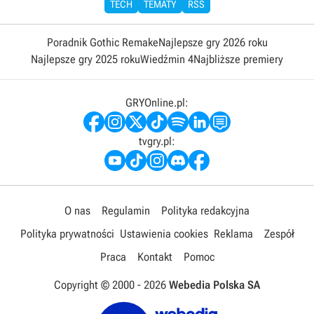
TECH
TEMATY
RSS
Poradnik Gothic Remake
Najlepsze gry 2026 roku
Najlepsze gry 2025 roku
Wiedźmin 4
Najbliższe premiery
GRYOnline.pl:
tvgry.pl:
O nas
Regulamin
Polityka redakcyjna
Polityka prywatności
Ustawienia cookies
Reklama
Zespół
Praca
Kontakt
Pomoc
Copyright © 2000 -
2026
Webedia Polska SA