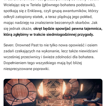
Wcielając się w Teriela (głównego bohatera podstawki),
spotkają się z Enklawą, czyli grupą awanturników, którzy
odkryli zatopiony statek, a teraz plądrują jego pokład,
mając nadzieję na znalezienie bezcennych skarbów. Jak
się jednak okaże,
okręt będzie spowijać pewna tajemnica,
którą zgłębimy w trakcie siedmiogodzinnej przygody.
Seven: Drowned Past
to nie tylko nowa opowieść i osiem
zadań czekających na wykonanie, lecz także niewidziani
wcześniej przeciwnicy i świeże zdolności dla bohatera.
Dopełnieniem tego wszystkiego mają być bliżej
niesprecyzowane poprawki.