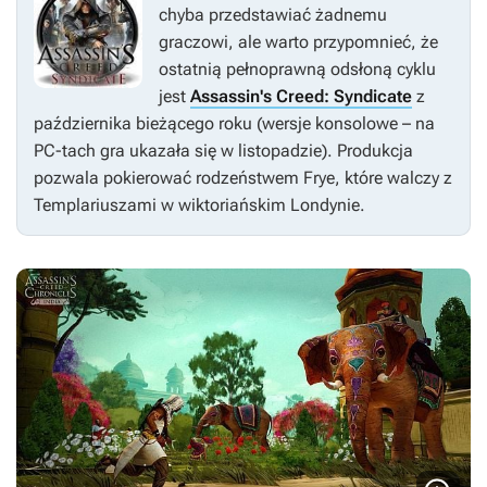
chyba przedstawiać żadnemu
graczowi, ale warto przypomnieć, że
ostatnią pełnoprawną odsłoną cyklu
jest
Assassin's Creed: Syndicate
z
października bieżącego roku (wersje konsolowe – na
PC-tach gra ukazała się w listopadzie). Produkcja
pozwala pokierować rodzeństwem Frye, które walczy z
Templariuszami w wiktoriańskim Londynie.