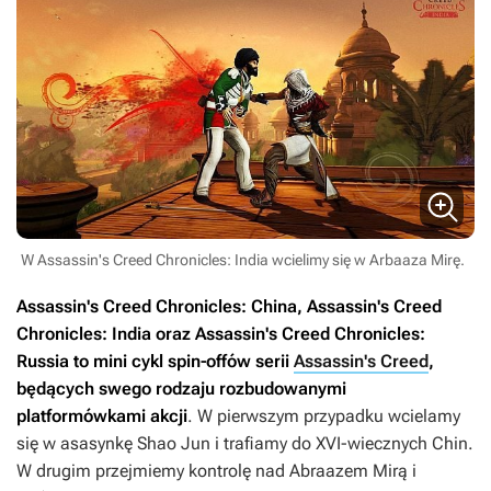
W Assassin's Creed Chronicles: India wcielimy się w Arbaaza Mirę.
Assassin's Creed Chronicles: China, Assassin's Creed
Chronicles: India
oraz
Assassin's Creed Chronicles:
Russia
to mini cykl spin-offów serii
Assassin's Creed
,
będących swego rodzaju rozbudowanymi
platformówkami akcji
. W pierwszym przypadku wcielamy
się w asasynkę Shao Jun i trafiamy do XVI-wiecznych Chin.
W drugim przejmiemy kontrolę nad Abraazem Mirą i