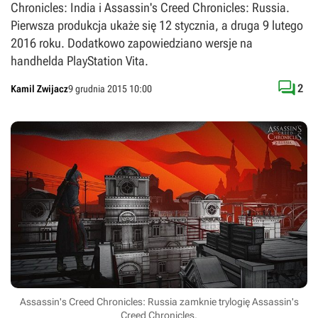
Chronicles: India i Assassin's Creed Chronicles: Russia.
Pierwsza produkcja ukaże się 12 stycznia, a druga 9 lutego
2016 roku. Dodatkowo zapowiedziano wersje na
handhelda PlayStation Vita.

2
Kamil Zwijacz
9 grudnia 2015 10:00
Assassin's Creed Chronicles: Russia zamknie trylogię Assassin's
Creed Chronicles.