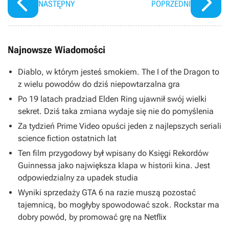
NASTĘPNY
POPRZEDNI
Najnowsze Wiadomości
Diablo, w którym jesteś smokiem. The I of the Dragon to
z wielu powodów do dziś niepowtarzalna gra
Po 19 latach pradziad Elden Ring ujawnił swój wielki
sekret. Dziś taka zmiana wydaje się nie do pomyślenia
Za tydzień Prime Video opuści jeden z najlepszych seriali
science fiction ostatnich lat
Ten film przygodowy był wpisany do Księgi Rekordów
Guinnessa jako największa klapa w historii kina. Jest
odpowiedzialny za upadek studia
Wyniki sprzedaży GTA 6 na razie muszą pozostać
tajemnicą, bo mogłyby spowodować szok. Rockstar ma
dobry powód, by promować grę na Netflix