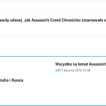
prawdę udanej. Jak Assassin’s Creed Chronicles zmarnowało 
Wszystko na temat Assassin’
GRY
7 stycznia 2016 12:48
India i Russia