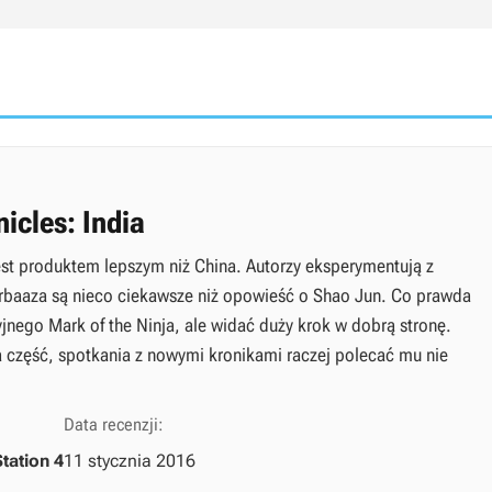
icles: India
 jest produktem lepszym niż China. Autorzy eksperymentują z
rbaaza są nieco ciekawsze niż opowieść o Shao Jun. Co prawda
jnego Mark of the Ninja, ale widać duży krok w dobrą stronę.
 część, spotkania z nowymi kronikami raczej polecać mu nie
Data recenzji:
tation 4
11 stycznia 2016