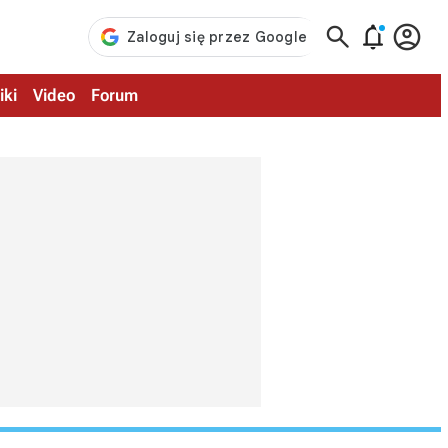



iki
Video
Forum