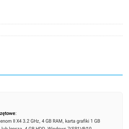
zętowe
:
enom II X4 3.2 GHz, 4 GB RAM, karta grafiki 1 GB
lub lepsza, 4 GB HDD, Windows 7(SP1)/8/10.