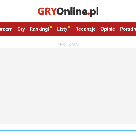
sroom
Gry
Rankingi
Listy
Recenzje
Opinie
Poradn