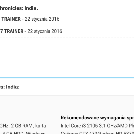
hronicles: India.
+7 TRAINER
-
22 stycznia 2016
 +7 TRAINER
-
22 stycznia 2016
: India:
Rekomendowane wymagania spr
 GHz, 2 GB RAM, karta
Intel Core i3 2105 3.1 GHz/AMD Ph
a, 4 GB HDD, Windows
GeForce GTX 470/Radeon HD 5870 