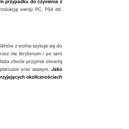
 przypadku do czynienia z
rodukcję wersji PC, PS4 itd.
Sikhów z wolna szykuje się do
ez nie terytorium i po serii
 lada chwila przyjmie otwartą
plariusze oraz asasyni.
Jako
przyjających okolicznościach