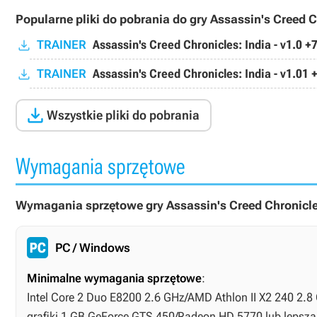
Popularne pliki do pobrania do gry Assassin's Creed C
TRAINER
Assassin's Creed Chronicles: India - v1.0 
TRAINER
Assassin's Creed Chronicles: India - v1.01

Wszystkie pliki do pobrania
Wymagania sprzętowe
Wymagania sprzętowe gry Assassin's Creed Chronicles
PC / Windows
Minimalne wymagania sprzętowe
:
Intel Core 2 Duo E8200 2.6 GHz/AMD Athlon II X2 240 2.8
grafiki 1 GB GeForce GTS 450/Radeon HD 5770 lub lepsz