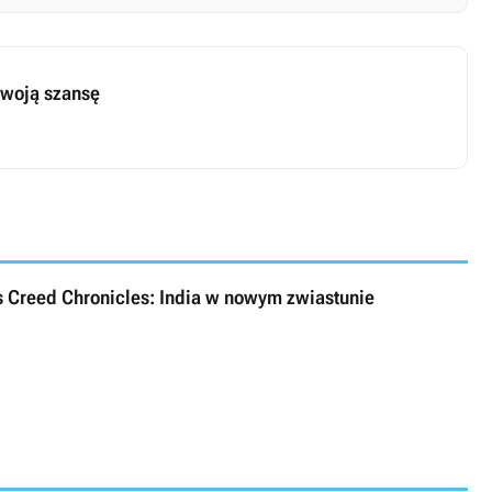
swoją szansę
s Creed Chronicles: India w nowym zwiastunie