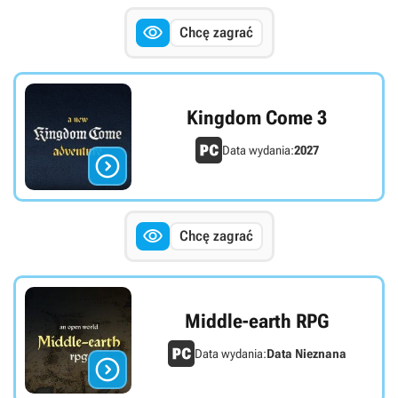

Chcę zagrać
Kingdom Come 3
Data wydania:
2027


Chcę zagrać
Middle-earth RPG
Data wydania:
Data Nieznana
