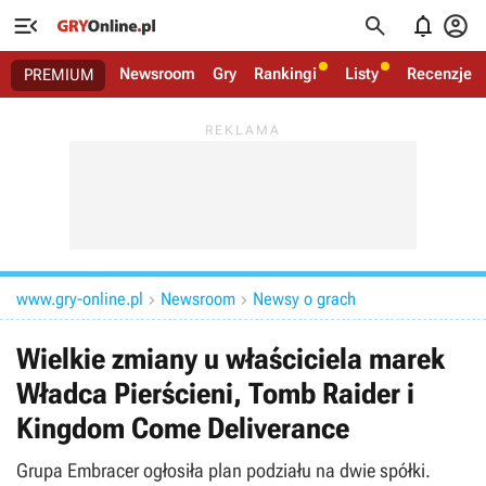




Newsroom
Gry
Rankingi
Listy
Recenzje
PREMIUM
www.gry-online.pl
Newsroom
Newsy o grach


Wielkie zmiany u właściciela marek
Władca Pierścieni, Tomb Raider i
Kingdom Come Deliverance
Grupa Embracer ogłosiła plan podziału na dwie spółki.