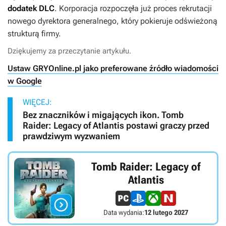
dodatek DLC
. Korporacja rozpoczęła już proces rekrutacji
nowego dyrektora generalnego, który pokieruje odświeżoną
strukturą firmy.
Dziękujemy za przeczytanie artykułu.
Ustaw GRYOnline.pl jako preferowane źródło wiadomości
w Google
WIĘCEJ:
Bez znaczników i migających ikon. Tomb
Raider: Legacy of Atlantis postawi graczy przed
prawdziwym wyzwaniem
Tomb Raider: Legacy of
Atlantis

Data wydania:
12 lutego 2027