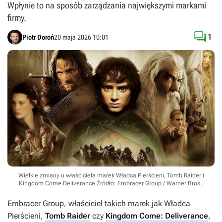
Wpłynie to na sposób zarządzania największymi markami
firmy.

1
Piotr Doroń
20 maja 2026 10:01
Wielkie zmiany u właściciela marek Władca Pierścieni, Tomb Raider i
Kingdom Come Deliverance
Źródło: Embracer Group / Warner Bros.
.
Embracer Group, właściciel takich marek jak
Władca
Pierścieni
,
Tomb Raider
czy
Kingdom Come: Deliverance
,