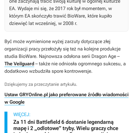
one zaczynają tracić swoją kulturę w ogólnej kulturze
EA. Wydaje mi się, że 2017 rok był momentem, w
którym EA skończyło trawić BioWare, które kupiło
dziewięć lat wcześniej, w 2008 r.
Być może wymienione wyżej zarzuty dotyczące złej
organizacji pracy przełożyły się też na kolejne produkcje
studia BioWare. Najnowsza odsłona serii
Dragon Age
–
The Veilguard
– także nie odniosła ogromnego sukcesu, a
dodatkowo wzbudziła spore kontrowersje.
Dziękujemy za przeczytanie artykułu.
Ustaw GRYOnline.pl jako preferowane źródło wiadomości
w Google
WIĘCEJ:
Za 11 dni Battlefield 6 dostanie legendarną
mapę i 2 „odlotowe” tryby. Wielu graczy chce