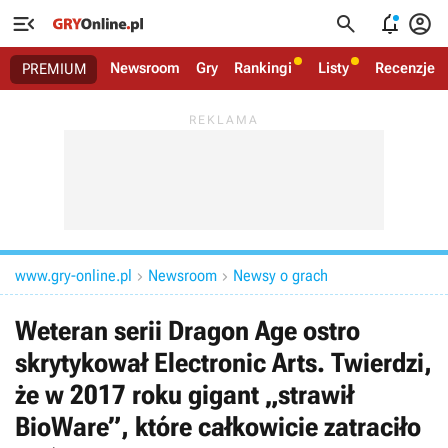




Newsroom
Gry
Rankingi
Listy
Recenzje
PREMIUM
www.gry-online.pl
Newsroom
Newsy o grach


Weteran serii Dragon Age ostro
skrytykował Electronic Arts. Twierdzi,
że w 2017 roku gigant „strawił
BioWare”, które całkowicie zatraciło