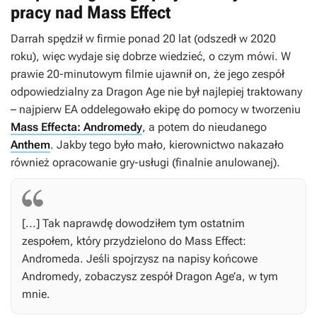
pracy nad Mass Effect
Darrah spędził w firmie ponad 20 lat (odszedł w 2020
roku), więc wydaje się dobrze wiedzieć, o czym mówi. W
prawie 20-minutowym filmie ujawnił on, że jego zespół
odpowiedzialny za
Dragon Age
nie był najlepiej traktowany
– najpierw EA oddelegowało ekipę do pomocy w tworzeniu
Mass Effecta: Andromedy
, a potem do nieudanego
Anthem
. Jakby tego było mało, kierownictwo nakazało
również opracowanie gry-usługi (finalnie anulowanej).
[...] Tak naprawdę dowodziłem tym ostatnim
zespołem, który przydzielono do
Mass Effect:
Andromeda
. Jeśli spojrzysz na napisy końcowe
Andromedy
, zobaczysz zespół
Dragon Age’a
, w tym
mnie.