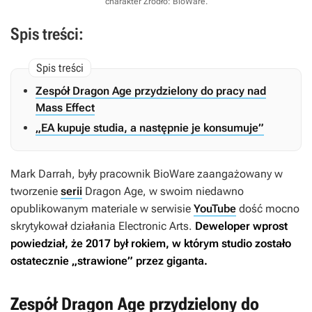
charakter
Źródło: BioWare
.
Spis treści:
Zespół Dragon Age przydzielony do pracy nad
Mass Effect
„EA kupuje studia, a następnie je konsumuje”
Mark Darrah, były pracownik BioWare zaangażowany w
tworzenie
serii
Dragon Age
, w swoim niedawno
opublikowanym materiale w serwisie
YouTube
dość mocno
skrytykował działania Electronic Arts.
Deweloper wprost
powiedział, że 2017 był rokiem, w którym studio zostało
ostatecznie „strawione” przez giganta.
Zespół Dragon Age przydzielony do