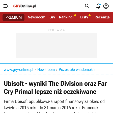




Newsroom
Gry
Rankingi
Listy
Recenzje
PREMIUM
www.gry-online.pl
Newsroom
Pozostałe wiadomości


Ubisoft - wyniki The Division oraz Far
Cry Primal lepsze niż oczekiwane
Firma Ubisoft opublikowała raport finansowy za okres od 1
kwietnia 2015 roku do 31 marca 2016 roku. Francuski