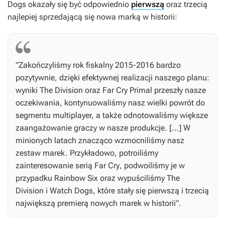
Dogs
okazały się być odpowiednio
pierwszą
oraz trzecią
najlepiej sprzedającą się nowa marką w historii:
”Zakończyliśmy rok fiskalny 2015-2016 bardzo
pozytywnie, dzięki efektywnej realizacji naszego planu:
wyniki
The Division
oraz
Far Cry Primal
przeszły nasze
oczekiwania, kontynuowaliśmy nasz wielki powrót do
segmentu multiplayer, a także odnotowaliśmy większe
zaangażowanie graczy w nasze produkcje. […] W
minionych latach znacząco wzmocniliśmy nasz
zestaw marek. Przykładowo, potroiliśmy
zainteresowanie serią
Far Cry
, podwoiliśmy je w
przypadku
Rainbow Six
oraz wypuściliśmy
The
Division
i
Watch Dogs
, które stały się pierwszą i trzecią
największą premierą nowych marek w historii”.