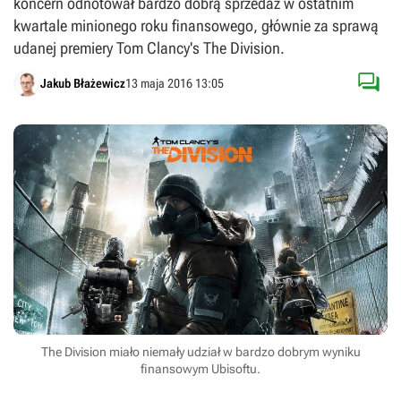
koncern odnotował bardzo dobrą sprzedaż w ostatnim
kwartale minionego roku finansowego, głównie za sprawą
udanej premiery Tom Clancy's The Division.

Jakub Błażewicz
13 maja 2016 13:05
The Division miało niemały udział w bardzo dobrym wyniku
finansowym Ubisoftu.