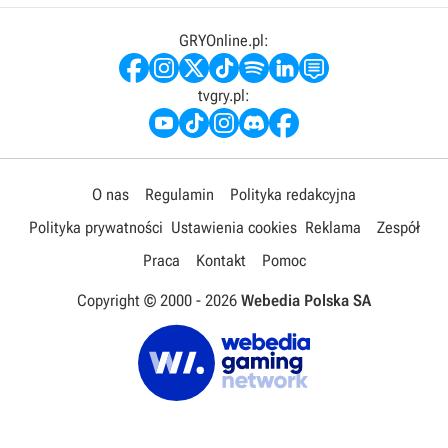
GRYOnline.pl:
tvgry.pl:
O nas
Regulamin
Polityka redakcyjna
Polityka prywatności
Ustawienia cookies
Reklama
Zespół
Praca
Kontakt
Pomoc
Copyright © 2000 -
2026
Webedia Polska SA