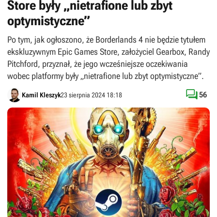
Store były „nietrafione lub zbyt
optymistyczne”
Po tym, jak ogłoszono, że Borderlands 4 nie będzie tytułem
ekskluzywnym Epic Games Store, założyciel Gearbox, Randy
Pitchford, przyznał, że jego wcześniejsze oczekiwania
wobec platformy były „nietrafione lub zbyt optymistyczne”.

56
Kamil Kleszyk
23 sierpnia 2024 18:18