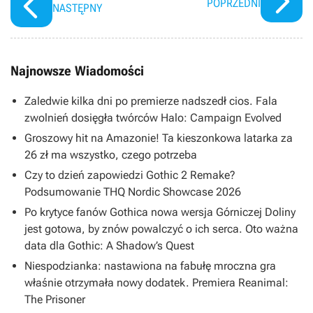
POPRZEDNI
NASTĘPNY
Najnowsze Wiadomości
Zaledwie kilka dni po premierze nadszedł cios. Fala
zwolnień dosięgła twórców Halo: Campaign Evolved
Groszowy hit na Amazonie! Ta kieszonkowa latarka za
26 zł ma wszystko, czego potrzeba
Czy to dzień zapowiedzi Gothic 2 Remake?
Podsumowanie THQ Nordic Showcase 2026
Po krytyce fanów Gothica nowa wersja Górniczej Doliny
jest gotowa, by znów powalczyć o ich serca. Oto ważna
data dla Gothic: A Shadow’s Quest
Niespodzianka: nastawiona na fabułę mroczna gra
właśnie otrzymała nowy dodatek. Premiera Reanimal:
The Prisoner