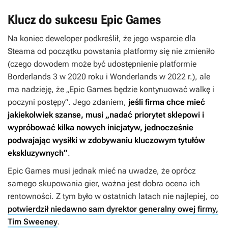
Klucz do sukcesu Epic Games
Na koniec deweloper podkreślił, że jego wsparcie dla
Steama od początku powstania platformy się nie zmieniło
(czego dowodem może być udostępnienie platformie
Borderlands 3
w 2020 roku i
Wonderlands
w 2022 r.), ale
ma nadzieję, że „Epic Games będzie kontynuować walkę i
poczyni postępy”. Jego zdaniem,
jeśli firma chce mieć
jakiekolwiek szanse, musi „nadać priorytet sklepowi i
wypróbować kilka nowych inicjatyw, jednocześnie
podwajając wysiłki w zdobywaniu kluczowym tytułów
ekskluzywnych”
.
Epic Games musi jednak mieć na uwadze, że oprócz
samego skupowania gier, ważna jest dobra ocena ich
rentowności. Z tym było w ostatnich latach nie najlepiej, co
potwierdził niedawno sam dyrektor generalny owej firmy,
Tim Sweeney
.