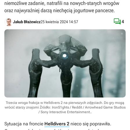
niemożliwe zadanie, natrafili na nowych-starych wrogów
oraz najwyraźniej darzą niechęcią jogurtowe pancerze.

4
Jakub Błażewicz
25 kwietnia 2024 14:57
Trzecia wroga frakcja w Helldivers 2 na pierwszych zdjęciach. Do gry mogą
wrócić starzy znajomi
Źródło: IronS1ghts / Reddit / Arrowhead Game Studios
/ Sony Interactive Entertainment.
.
Sytuacja na froncie
Helldivers 2
nieco się poprawiła.