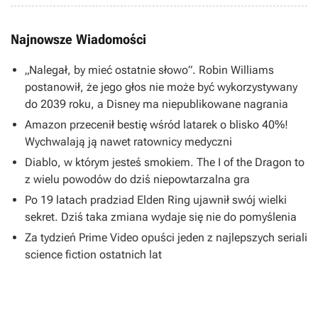
Najnowsze Wiadomości
„Nalegał, by mieć ostatnie słowo”. Robin Williams
postanowił, że jego głos nie może być wykorzystywany
do 2039 roku, a Disney ma niepublikowane nagrania
Amazon przecenił bestię wśród latarek o blisko 40%!
Wychwalają ją nawet ratownicy medyczni
Diablo, w którym jesteś smokiem. The I of the Dragon to
z wielu powodów do dziś niepowtarzalna gra
Po 19 latach pradziad Elden Ring ujawnił swój wielki
sekret. Dziś taka zmiana wydaje się nie do pomyślenia
Za tydzień Prime Video opuści jeden z najlepszych seriali
science fiction ostatnich lat