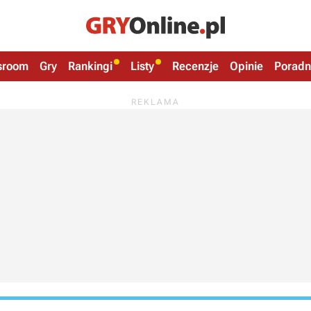
sroom
Gry
Rankingi
Listy
Recenzje
Opinie
Poradn