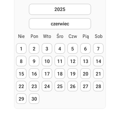
2025
czerwiec
Nie
Pon
Wto
Śro
Czw
Pią
Sob
1
2
3
4
5
6
7
8
9
10
11
12
13
14
15
16
17
18
19
20
21
22
23
24
25
26
27
28
29
30