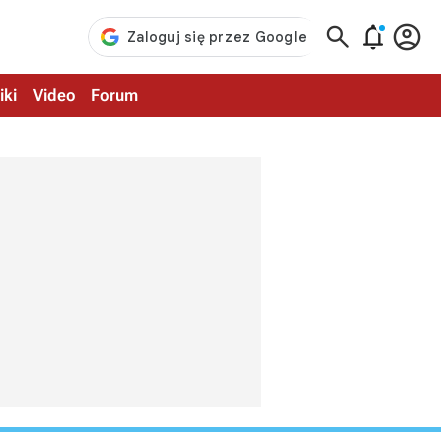



iki
Video
Forum