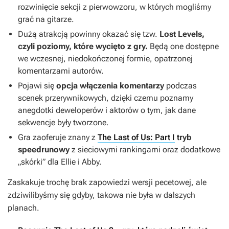
rozwinięcie sekcji z pierwowzoru, w których mogliśmy
grać na gitarze.
Dużą atrakcją powinny okazać się tzw.
Lost Levels,
czyli poziomy, które wycięto z gry.
Będą one dostępne
we wczesnej, niedokończonej formie, opatrzonej
komentarzami autorów.
Pojawi się
opcja włączenia komentarzy
podczas
scenek przerywnikowych, dzięki czemu poznamy
anegdotki deweloperów i aktorów o tym, jak dane
sekwencje były tworzone.
Gra zaoferuje znany z
The Last of Us: Part I
tryb
speedrunowy
z sieciowymi rankingami oraz dodatkowe
„skórki” dla Ellie i Abby.
Zaskakuje trochę brak zapowiedzi wersji pecetowej, ale
zdziwilibyśmy się gdyby, takowa nie była w dalszych
planach.