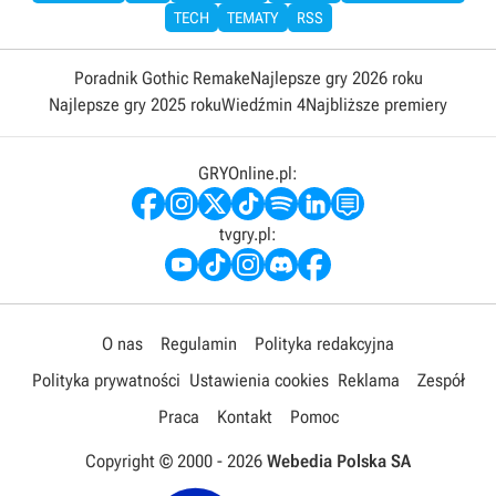
TECH
TEMATY
RSS
Poradnik Gothic Remake
Najlepsze gry 2026 roku
Najlepsze gry 2025 roku
Wiedźmin 4
Najbliższe premiery
GRYOnline.pl:
tvgry.pl:
O nas
Regulamin
Polityka redakcyjna
Polityka prywatności
Ustawienia cookies
Reklama
Zespół
Praca
Kontakt
Pomoc
Copyright © 2000 -
2026
Webedia Polska SA