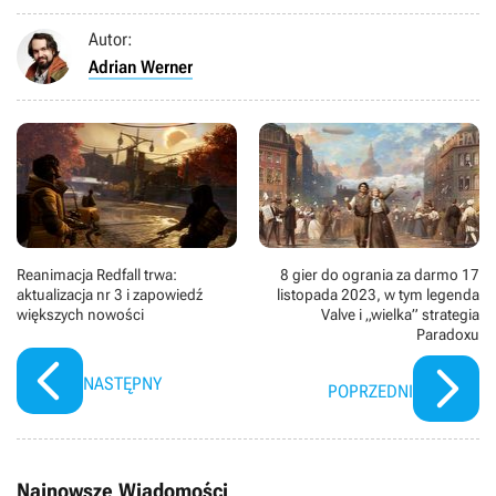
Autor:
Adrian Werner
Reanimacja Redfall trwa:
8 gier do ogrania za darmo 17
aktualizacja nr 3 i zapowiedź
listopada 2023, w tym legenda
większych nowości
Valve i „wielka” strategia
Paradoxu
NASTĘPNY
POPRZEDNI
Najnowsze Wiadomości