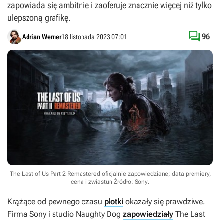
zapowiada się ambitnie i zaoferuje znacznie więcej niż tylko
ulepszoną grafikę.

96
Adrian Werner
18 listopada 2023 07:01
The Last of Us Part 2 Remastered oficjalnie zapowiedziane; data premiery,
cena i zwiastun
Źródło: Sony
.
Krążące od pewnego czasu
plotki
okazały się prawdziwe.
Firma Sony i studio Naughty Dog
zapowiedziały
The Last