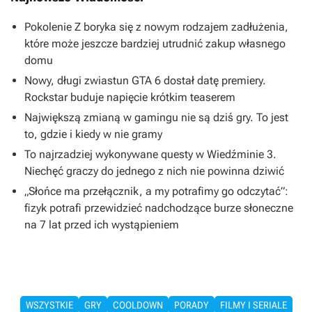
Pokolenie Z boryka się z nowym rodzajem zadłużenia,
które może jeszcze bardziej utrudnić zakup własnego
domu
Nowy, długi zwiastun GTA 6 dostał datę premiery.
Rockstar buduje napięcie krótkim teaserem
Największą zmianą w gamingu nie są dziś gry. To jest
to, gdzie i kiedy w nie gramy
To najrzadziej wykonywane questy w Wiedźminie 3.
Niechęć graczy do jednego z nich nie powinna dziwić
„Słońce ma przełącznik, a my potrafimy go odczytać”:
fizyk potrafi przewidzieć nadchodzące burze słoneczne
na 7 lat przed ich wystąpieniem
WSZYSTKIE
GRY
COOLDOWN
PORADY
FILMY I SERIALE