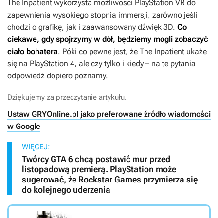
The Inpatient
wykorzysta możliwości PlayStation VR do
zapewnienia wysokiego stopnia immersji, zarówno jeśli
chodzi o grafikę, jak i zaawansowany dźwięk 3D.
Co
ciekawe, gdy spojrzymy w dół, będziemy mogli zobaczyć
ciało bohatera
. Póki co pewne jest, że
The Inpatient
ukaże
się na PlayStation 4, ale czy tylko i kiedy – na te pytania
odpowiedź dopiero poznamy.
Dziękujemy za przeczytanie artykułu.
Ustaw GRYOnline.pl jako preferowane źródło wiadomości
w Google
WIĘCEJ:
Twórcy GTA 6 chcą postawić mur przed
listopadową premierą. PlayStation może
sugerować, że Rockstar Games przymierza się
do kolejnego uderzenia