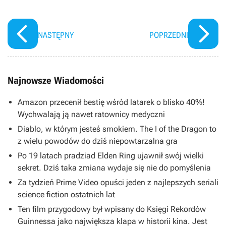
NASTĘPNY
POPRZEDNI
Najnowsze Wiadomości
Amazon przecenił bestię wśród latarek o blisko 40%!
Wychwalają ją nawet ratownicy medyczni
Diablo, w którym jesteś smokiem. The I of the Dragon to
z wielu powodów do dziś niepowtarzalna gra
Po 19 latach pradziad Elden Ring ujawnił swój wielki
sekret. Dziś taka zmiana wydaje się nie do pomyślenia
Za tydzień Prime Video opuści jeden z najlepszych seriali
science fiction ostatnich lat
Ten film przygodowy był wpisany do Księgi Rekordów
Guinnessa jako największa klapa w historii kina. Jest