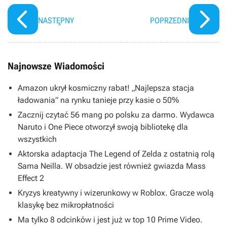
tej walki
NASTĘPNY
POPRZEDNI
Najnowsze Wiadomości
Amazon ukrył kosmiczny rabat! „Najlepsza stacja
ładowania” na rynku tanieje przy kasie o 50%
Zacznij czytać 56 mang po polsku za darmo. Wydawca
Naruto i One Piece otworzył swoją bibliotekę dla
wszystkich
Aktorska adaptacja The Legend of Zelda z ostatnią rolą
Sama Neilla. W obsadzie jest również gwiazda Mass
Effect 2
Kryzys kreatywny i wizerunkowy w Roblox. Gracze wolą
klasykę bez mikropłatności
Ma tylko 8 odcinków i jest już w top 10 Prime Video.