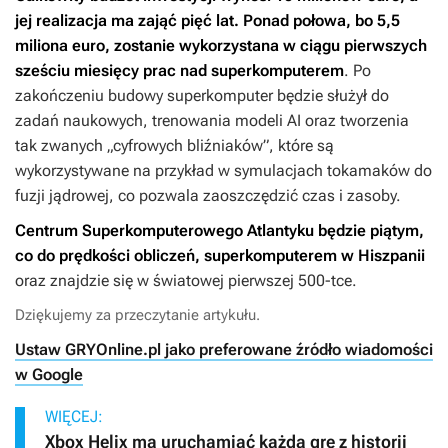
jej realizacja ma zająć pięć lat. Ponad połowa, bo 5,5
miliona euro, zostanie wykorzystana w ciągu pierwszych
sześciu miesięcy prac nad superkomputerem
. Po
zakończeniu budowy superkomputer będzie służył do
zadań naukowych, trenowania modeli AI oraz tworzenia
tak zwanych „cyfrowych bliźniaków”, które są
wykorzystywane na przykład w symulacjach tokamaków do
fuzji jądrowej, co pozwala zaoszczędzić czas i zasoby.
Centrum Superkomputerowego Atlantyku będzie piątym,
co do prędkości obliczeń, superkomputerem w Hiszpanii
oraz znajdzie się w światowej pierwszej 500-tce.
Dziękujemy za przeczytanie artykułu.
Ustaw GRYOnline.pl jako preferowane źródło wiadomości
w Google
WIĘCEJ:
Xbox Helix ma uruchamiać każdą grę z historii