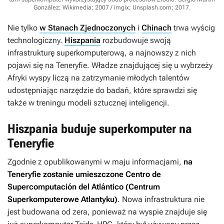
González; Wikimedia; 2007 / imgix; Unsplash.com; 2017
.
Nie tylko
w Stanach Zjednoczonych
i
Chinach
trwa wyścig
technologiczny.
Hiszpania
rozbudowuje swoją
infrastrukturę superkomputerową, a najnowszy z nich
pojawi się na Teneryfie. Władze znajdującej się u wybrzeży
Afryki wyspy liczą na zatrzymanie młodych talentów
udostępniając narzędzie do badań, które sprawdzi się
także w treningu modeli sztucznej inteligencji.
Hiszpania buduje superkomputer na
Teneryfie
Zgodnie z opublikowanymi w maju informacjami,
na
Teneryfie zostanie umieszczone Centro de
Supercomputación del Atlántico (Centrum
Superkomputerowe Atlantyku)
. Nowa infrastruktura nie
jest budowana od zera, ponieważ na wyspie znajduje się