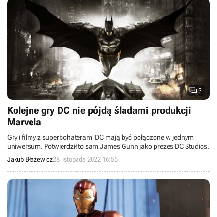

3
Kolejne gry DC nie pójdą śladami produkcji
Marvela
Gry i filmy z superbohaterami DC mają być połączone w jednym
uniwersum. Potwierdził to sam James Gunn jako prezes DC Studios.
Jakub Błażewicz
28 listopada 2022 16:55