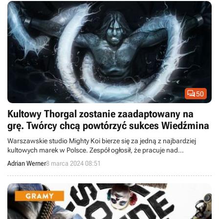

50
Kultowy Thorgal zostanie zaadaptowany na
grę. Twórcy chcą powtórzyć sukces Wiedźmina
Warszawskie studio Mighty Koi bierze się za jedną z najbardziej
kultowych marek w Polsce. Zespół ogłosił, że pracuje nad
ekranizacją serii Thorgal.
Adrian Werner
8 marca 2024 08:51