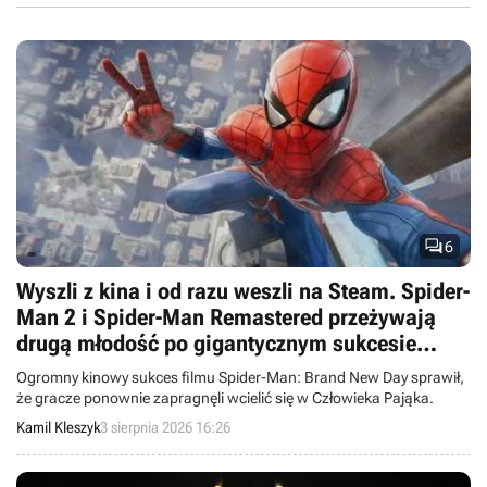

6
Wyszli z kina i od razu weszli na Steam. Spider-
Man 2 i Spider-Man Remastered przeżywają
drugą młodość po gigantycznym sukcesie
Spider-Man: Brand New Day
Ogromny kinowy sukces filmu Spider-Man: Brand New Day sprawił,
że gracze ponownie zapragnęli wcielić się w Człowieka Pająka.
Kamil Kleszyk
3 sierpnia 2026 16:26