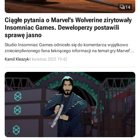

14
Ciągłe pytania o Marvel's Wolverine zirytowały
Insomniac Games. Deweloperzy postawili
sprawę jasno
Studio Insomniac Games odniosło się do komentarza wyjątkowo
zniecierpliwionego fana łaknącego informacji na temat gry Marvel's
Wolverine.
Kamil Kleszyk
4 kwietnia 2025 19:42