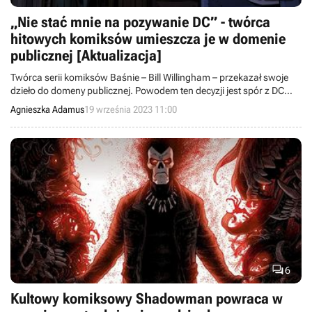
„Nie stać mnie na pozywanie DC” - twórca
hitowych komiksów umieszcza je w domenie
publicznej [Aktualizacja]
Twórca serii komiksów Baśnie – Bill Willingham – przekazał swoje
dzieło do domeny publicznej. Powodem ten decyzji jest spór z DC
Comics.
Agnieszka Adamus
19 września 2023 11:00

6
Kultowy komiksowy Shadowman powraca w