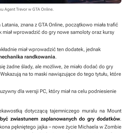
ku Agent Trevor w GTA Online.
a Latania, znana z
GTA Online
, początkowo miała trafić
ek miał wprowadzić do gry nowe samoloty oraz kursy
okładnie miał wprowadzić ten dodatek, jednak
a mechanika randkowania
.
ię żadne ślady, ale możliwe, że miało dodać do gry
 Wskazują na to maski nawiązujące do tego tytułu, które
uzywny dla wersji PC, który miał na celu podniesienie
ekawostką dotyczącą tajemniczego muralu na Mount
 być zwiastunem zaplanowanych do gry dodatków
.
 ikona pękniętego jajka – nowe życie Michaela w
Zombie