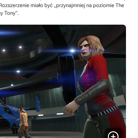
 Rozszerzenie miało być „przynajmniej na poziomie
The
ay Tony
”.