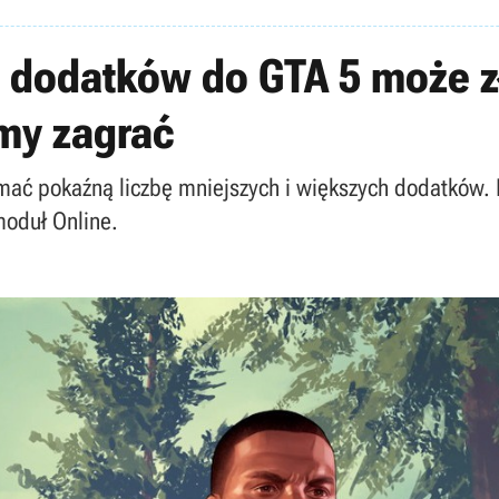
h dodatków do GTA 5 może z
my zagrać
ymać pokaźną liczbę mniejszych i większych dodatków. 
moduł Online.