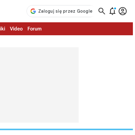



iki
Video
Forum