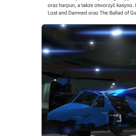
oraz harpun, a także otworzyć kasyno.
Lost and Damned
oraz
The Ballad of G