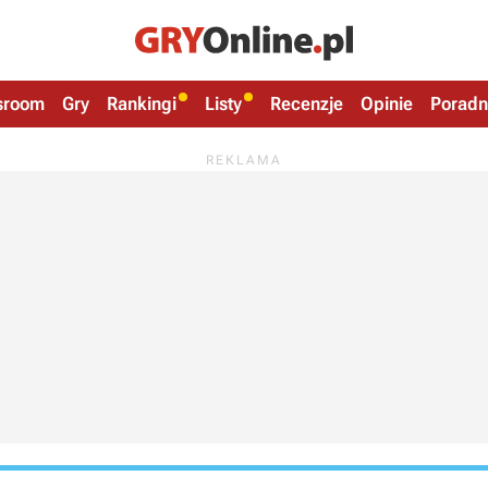
sroom
Gry
Rankingi
Listy
Recenzje
Opinie
Poradn