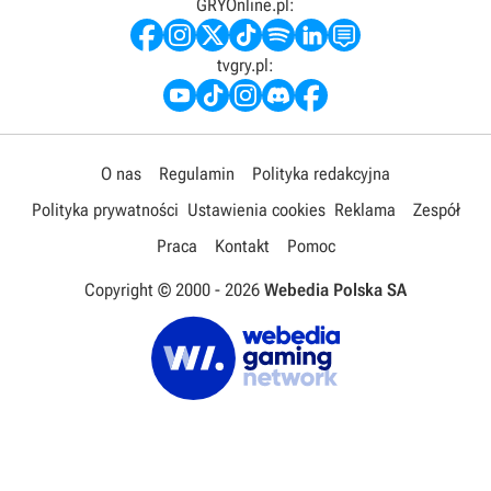
GRYOnline.pl:
tvgry.pl:
O nas
Regulamin
Polityka redakcyjna
Polityka prywatności
Ustawienia cookies
Reklama
Zespół
Praca
Kontakt
Pomoc
Copyright © 2000 -
2026
Webedia Polska SA