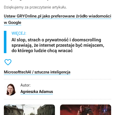
Dziękujemy za przeczytanie artykułu.
Ustaw GRYOnline.pl jako preferowane źródło wiadomości
w Google
WIĘCEJ:
AI slop, strach o prywatność i doomscrolling
sprawiają, że internet przestaje być miejscem,
do którego ludzie chcą wracać

Microsoft
tech
AI / sztuczna inteligencja
Autor:
Agnieszka Adamus