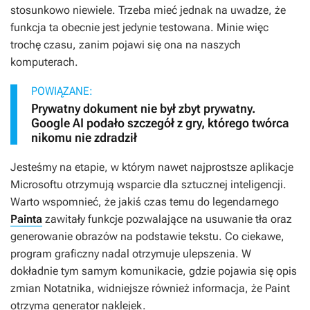
stosunkowo niewiele. Trzeba mieć jednak na uwadze, że
funkcja ta obecnie jest jedynie testowana. Minie więc
trochę czasu, zanim pojawi się ona na naszych
komputerach.
POWIĄZANE:
Prywatny dokument nie był zbyt prywatny.
Google AI podało szczegół z gry, którego twórca
nikomu nie zdradził
Jesteśmy na etapie, w którym nawet najprostsze aplikacje
Microsoftu otrzymują wsparcie dla sztucznej inteligencji.
Warto wspomnieć, że jakiś czas temu do legendarnego
Painta
zawitały funkcje pozwalające na usuwanie tła oraz
generowanie obrazów na podstawie tekstu. Co ciekawe,
program graficzny nadal otrzymuje ulepszenia. W
dokładnie tym samym komunikacie, gdzie pojawia się opis
zmian Notatnika, widniejsze również informacja, że Paint
otrzyma generator naklejek.