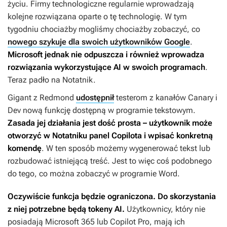
życiu. Firmy technologiczne regularnie wprowadzają
kolejne rozwiązana oparte o tę technologię. W tym
tygodniu chociażby mogliśmy chociażby zobaczyć, co
nowego szykuje dla swoich użytkowników Google
.
Microsoft jednak nie odpuszcza i również wprowadza
rozwiązania wykorzystujące AI w swoich programach
.
Teraz padło na Notatnik.
Gigant z Redmond
udostępnił
testerom z kanałów Canary i
Dev nową funkcję dostępną w programie tekstowym.
Zasada jej działania jest dość prosta – użytkownik może
otworzyć w Notatniku panel Copilota i wpisać konkretną
komendę
. W ten sposób możemy wygenerować tekst lub
rozbudować istniejącą treść. Jest to więc coś podobnego
do tego, co można zobaczyć w programie Word.
Oczywiście funkcja będzie ograniczona. Do skorzystania
z niej potrzebne będą tokeny AI.
Użytkownicy, który nie
posiadają Microsoft 365 lub Copilot Pro, mają ich