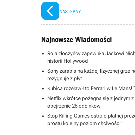
NASTĘPNY
Najnowsze Wiadomości
Rola złoczyńcy zapewniła Jackowi Nich
historii Hollywood
Sony zarabia na każdej fizycznej grze na
rezygnuje z płyt
Kubica rozsławił to Ferrari w Le Mans!
Netflix wkrótce pożegna się z jednym z 
obejrzenie 26 odcinków
Stop Killing Games ostro o płatnej preze
prostu kolejny poziom chciwości”