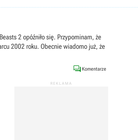
Beasts 2 opóźniło się. Przypominam, że
arcu 2002 roku. Obecnie wiadomo już, że

Komentarze