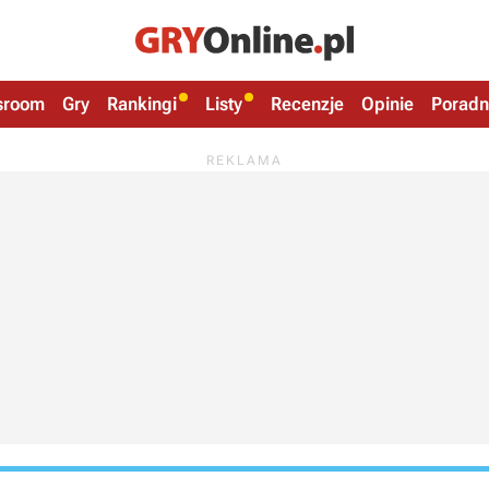
sroom
Gry
Rankingi
Listy
Recenzje
Opinie
Poradn