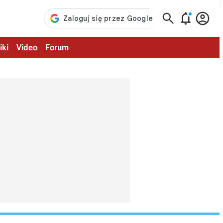



iki
Video
Forum