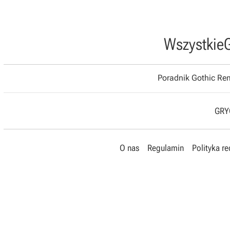
Wszystkie
Poradnik Gothic R
GRYO
O nas
Regulamin
Polityka r