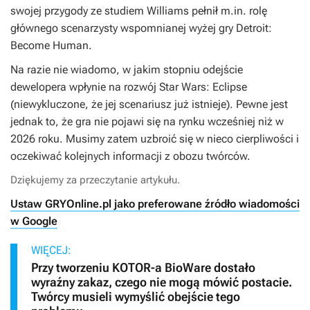
swojej przygody ze studiem Williams pełnił m.in. rolę
głównego scenarzysty wspomnianej wyżej gry
Detroit:
Become Human
.
Na razie nie wiadomo, w jakim stopniu odejście
dewelopera wpłynie na rozwój
Star Wars: Eclipse
(niewykluczone, że jej scenariusz już istnieje). Pewne jest
jednak to, że gra nie pojawi się na rynku wcześniej niż w
2026 roku. Musimy zatem uzbroić się w nieco cierpliwości i
oczekiwać kolejnych informacji z obozu twórców.
Dziękujemy za przeczytanie artykułu.
Ustaw GRYOnline.pl jako preferowane źródło wiadomości
w Google
WIĘCEJ:
Przy tworzeniu KOTOR-a BioWare dostało
wyraźny zakaz, czego nie mogą mówić postacie.
Twórcy musieli wymyślić obejście tego