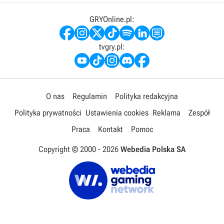
GRYOnline.pl:
tvgry.pl:
O nas
Regulamin
Polityka redakcyjna
Polityka prywatności
Ustawienia cookies
Reklama
Zespół
Praca
Kontakt
Pomoc
Copyright © 2000 -
2026
Webedia Polska SA