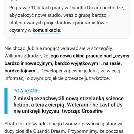
Po prawie 10 latach pracy w Quantic Dream odchodzę,
aby założyć nowe studio, wraz z grupą bardzo
utalentowanych projektantów i programistów –
czytamy w
komunikacie
.
Nie chcąc (lub nie mogąc) wdawać się w szczegóły,
Williams zdradził, że
jego nowa ekipa pracuje nad „czymś
bardzo innowacyjnym, bardzo wyjątkowym i, na razie,
bardzo tajnym”
. Deweloper zapewnił jednak, że więcej
informacji o owym projekcie przekaże już wkrótce.
POWIĄZANE:
2 miesiące zachwycili nową strzelanką science
fiction, a teraz cierpią. Weterani The Last of Us
nie uniknęli kryzysu, tworząc Crossfire
Strata tak doświadczonego twórcy z pewnością stanowi
duży cios dla Quantic Dream. Przypomnijmy, że podczas