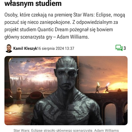
własnym studiem
Osoby, które czekają na premierę Star Wars: Eclipse, mogą
poczuć się nieco zaniepokojone. Z odpowiedzialnym za
projekt studiem Quantic Dream pożegnał się bowiem
główny scenarzysta gry – Adam Williams.

3
Kamil Kleszyk
16 sierpnia 2024 13:37
Star Wars: Eclipse straciło głównego scenarzystę. Adam Williams