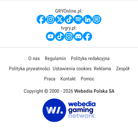
GRYOnline.pl:
tvgry.pl:
O nas
Regulamin
Polityka redakcyjna
Polityka prywatności
Ustawienia cookies
Reklama
Zespół
Praca
Kontakt
Pomoc
Copyright © 2000 -
2026
Webedia Polska SA