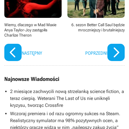
Wiemy, dlaczego w Mad Maxie
6. sezon Better Call Saul będzie
Anya Taylor-Joy zastąpiła
mroczniejszy i brutalniejszy
Charlize Theron
NASTĘPNY
POPRZEDNI
Najnowsze Wiadomości
2 miesiące zachwycili nową strzelanką science fiction, a
teraz cierpią. Weterani The Last of Us nie uniknęli
kryzysu, tworząc Crossfire
Wczoraj premiera i od razu ogromny sukces na Steam.
Realistyczny symulator ma 98% pozytywnych ocen, a
niektórzy gracze widzą w nim „najlepszy zakup życia”