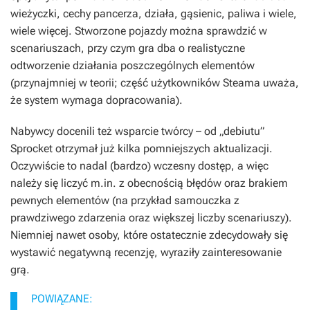
wieżyczki, cechy pancerza, działa, gąsienic, paliwa i wiele,
wiele więcej. Stworzone pojazdy można sprawdzić w
scenariuszach, przy czym gra dba o realistyczne
odtworzenie działania poszczególnych elementów
(przynajmniej w teorii; część użytkowników Steama uważa,
że system wymaga dopracowania).
Nabywcy docenili też wsparcie twórcy – od „debiutu”
Sprocket
otrzymał już kilka pomniejszych aktualizacji.
Oczywiście to nadal (bardzo) wczesny dostęp, a więc
należy się liczyć m.in. z obecnością błędów oraz brakiem
pewnych elementów (na przykład samouczka z
prawdziwego zdarzenia oraz większej liczby scenariuszy).
Niemniej nawet osoby, które ostatecznie zdecydowały się
wystawić negatywną recenzję, wyraziły zainteresowanie
grą.
POWIĄZANE: