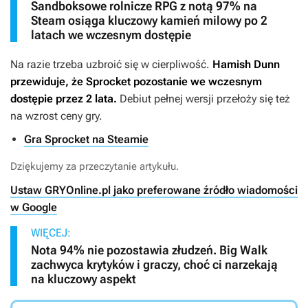
Sandboksowe rolnicze RPG z notą 97% na
Steam osiąga kluczowy kamień milowy po 2
latach we wczesnym dostępie
Na razie trzeba uzbroić się w cierpliwość.
Hamish Dunn
przewiduje, że
Sprocket
pozostanie we wczesnym
dostępie przez 2 lata.
Debiut pełnej wersji przełoży się też
na wzrost ceny gry.
Gra Sprocket na Steamie
Dziękujemy za przeczytanie artykułu.
Ustaw GRYOnline.pl jako preferowane źródło wiadomości
w Google
WIĘCEJ:
Nota 94% nie pozostawia złudzeń. Big Walk
zachwyca krytyków i graczy, choć ci narzekają
na kluczowy aspekt