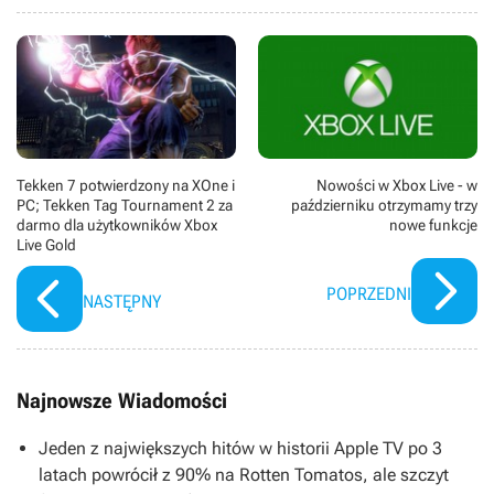
Tekken 7 potwierdzony na XOne i
Nowości w Xbox Live - w
PC; Tekken Tag Tournament 2 za
październiku otrzymamy trzy
darmo dla użytkowników Xbox
nowe funkcje
Live Gold
POPRZEDNI
NASTĘPNY
Najnowsze Wiadomości
Jeden z największych hitów w historii Apple TV po 3
latach powrócił z 90% na Rotten Tomatos, ale szczyt