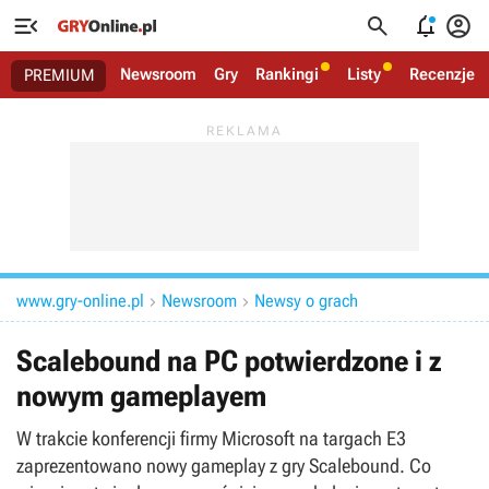




Newsroom
Gry
Rankingi
Listy
Recenzje
PREMIUM
www.gry-online.pl
Newsroom
Newsy o grach


Scalebound na PC potwierdzone i z
nowym gameplayem
W trakcie konferencji firmy Microsoft na targach E3
zaprezentowano nowy gameplay z gry Scalebound. Co