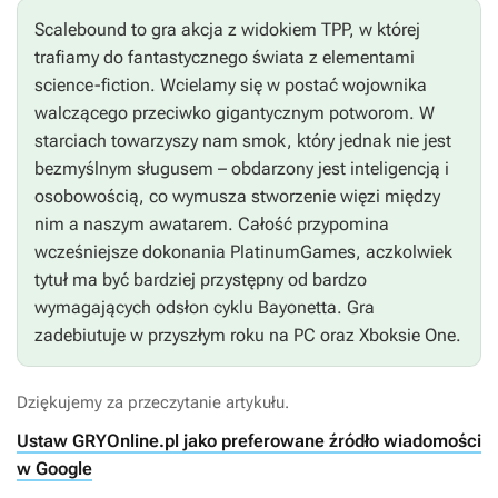
Scalebound to gra akcja z widokiem TPP, w której
trafiamy do fantastycznego świata z elementami
science-fiction. Wcielamy się w postać wojownika
walczącego przeciwko gigantycznym potworom. W
starciach towarzyszy nam smok, który jednak nie jest
bezmyślnym sługusem – obdarzony jest inteligencją i
osobowością, co wymusza stworzenie więzi między
nim a naszym awatarem. Całość przypomina
wcześniejsze dokonania PlatinumGames, aczkolwiek
tytuł ma być bardziej przystępny od bardzo
wymagających odsłon cyklu
Bayonetta
. Gra
zadebiutuje w przyszłym roku na PC oraz Xboksie One.
Dziękujemy za przeczytanie artykułu.
Ustaw GRYOnline.pl jako preferowane źródło wiadomości
w Google