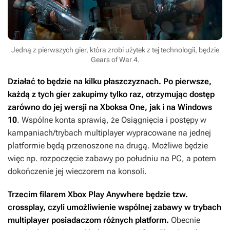
Jedną z pierwszych gier, która zrobi użytek z tej technologii, będzie
Gears of War 4.
Działać to będzie na kilku płaszczyznach. Po pierwsze,
każdą z tych gier zakupimy tylko raz, otrzymując dostęp
zarówno do jej wersji na Xboksa One, jak i na Windows
10
. Wspólne konta sprawią, że Osiągnięcia i postępy w
kampaniach/trybach multiplayer wypracowane na jednej
platformie będą przenoszone na drugą. Możliwe będzie
więc np. rozpoczęcie zabawy po południu na PC, a potem
dokończenie jej wieczorem na konsoli.
Trzecim filarem Xbox Play Anywhere będzie tzw.
crossplay, czyli umożliwienie wspólnej zabawy w trybach
multiplayer posiadaczom różnych platform.
Obecnie