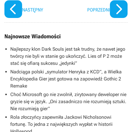
NASTĘPNY
POPRZEDNI
Najnowsze Wiadomości
Najlepszy klon Dark Souls jest tak trudny, że nawet jego
twórcy nie byli w stanie go ukończyć. Lies of P 2 może
stać się ofiarą sukcesu „jedynki”
Nadciąga polski „symulator Henryka z KCD”, a Wielka
Encyklopedia Gier jest gotowa na zapowiedź Gothic 2
Remake
Choć Microsoft go nie zwolnił, zirytowany deweloper nie
gryzie się w język. „Oni zasadniczo nie rozumieją sztuki.
Nie rozumieją gier”
Rola złoczyńcy zapewniła Jackowi Nicholsonowi
fortunę. To jedna z największych wypłat w historii
Hollywood