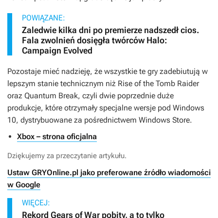
POWIĄZANE:
Zaledwie kilka dni po premierze nadszedł cios.
Fala zwolnień dosięgła twórców Halo:
Campaign Evolved
Pozostaje mieć nadzieję, że wszystkie te gry zadebiutują w
lepszym stanie technicznym niż
Rise of the Tomb Raider
oraz
Quantum Break
, czyli dwie poprzednie duże
produkcje, które otrzymały specjalne wersje pod Windows
10, dystrybuowane za pośrednictwem Windows Store.
Xbox – strona oficjalna
Dziękujemy za przeczytanie artykułu.
Ustaw GRYOnline.pl jako preferowane źródło wiadomości
w Google
WIĘCEJ:
Rekord Gears of War pobity, a to tylko