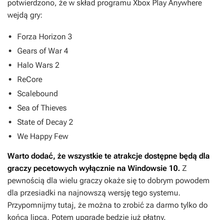
potwierdzono, że w skład programu Xbox Play Anywhere
wejdą gry:
Forza Horizon 3
Gears of War 4
Halo Wars 2
ReCore
Scalebound
Sea of Thieves
State of Decay 2
We Happy Few
Warto dodać, że wszystkie te atrakcje dostępne będą dla
graczy pecetowych wyłącznie na Windowsie 10.
Z
pewnością dla wielu graczy okaże się to dobrym powodem
dla przesiadki na najnowszą wersję tego systemu.
Przypomnijmy tutaj, że można to zrobić za darmo tylko do
końca lipca. Potem upgrade będzie już płatny.