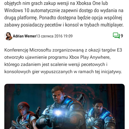
objętych nim grach zakup wersji na Xboksa One lub
Windows 10 automatycznie zapewni dostęp do wydania na
drugą platformę. Ponadto dostępna będzie opcja wspólnej
zabawy posiadaczy pecetów i konsol w trybach multiplayer.

9
Adrian Werner
13 czerwca 2016 19:09
Konferencję Microsoftu zorganizowaną z okazji targów E3
otworzyło ujawnienie programu Xbox Play Anywhere,
którego zadaniem jest scalenie wersji pecetowych i
konsolowych gier wypuszczanych w ramach tej inicjatywy.