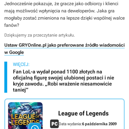
Jednocześnie pokazuje, że gracze jako odbiorcy i klienci
mają możliwość wpłynięcia na deweloperów. Jaka gra
mogłaby zostać zmieniona na lepsze dzięki wspólnej walce
fanów?
Dziękujemy za przeczytanie artykułu.
Ustaw GRYOnline.pl jako preferowane źródło wiadomości
w Google
WIĘCEJ:
Fan LoL-a wydał ponad 1100 złotych na
oficjalną figurę swojej ulubionej postaci i nie
kryje zawodu. „Robi wrażenie niesamowicie
taniej”
League of Legends
Data wydania:
6 października 2009