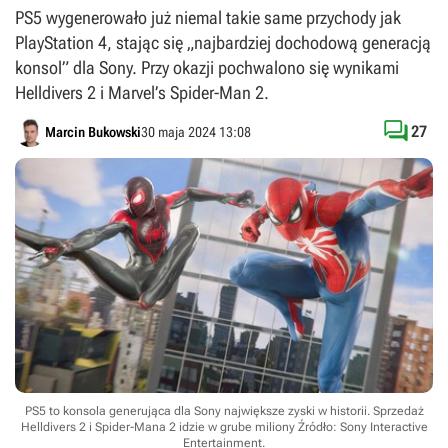
PS5 wygenerowało już niemal takie same przychody jak
PlayStation 4, stając się „najbardziej dochodową generacją
konsol” dla Sony. Przy okazji pochwalono się wynikami
Helldivers 2 i Marvel’s Spider-Man 2.

27
Marcin Bukowski
30 maja 2024 13:08
PS5 to konsola generująca dla Sony największe zyski w historii. Sprzedaż
Helldivers 2 i Spider-Mana 2 idzie w grube miliony
Źródło: Sony Interactive
Entertainment
.