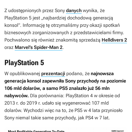
Z udostępnionych przez Sony
danych
wynika, że
PlayStation 5 jest „najbardziej dochodową generacją
konsol”. Informację tę otrzymaliśmy przy okazji spotkań
biznesowych zorganizowanych z przedstawicielami firmy.
Pochwalono się również znakomitą sprzedażą
Helldivers 2
oraz
Marvel’s Spider-Man 2
.
PlayStation 5
W opublikowanej
prezentacji
podano, że
najnowsza
generacja konsol zapewniła Sony przychody na poziomie
106 mld dolarów, a samo PS5 znalazło już 56 mln
nabywców.
Dla porównania: PlayStation 4 w okresie od
2013 r. do 2019 r. udało się wygenerować 107 mld
dolarów. Wychodzi więc na to, że PS5 w 4 lata przyniosło
Sony niemal takie same przychody, jak PS4 w 7 lat.