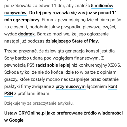
potrzebowała zaledwie 11 dni, aby znaleźć
5 milionów
nabywców
.
Do tej pory rozeszła się zaś już w ponad 11
mln egzemplarzy.
Firma z pewnością będzie chciała pójść
za ciosem i, podobnie jak w przypadku pierwszej części,
wydać
dodatek
. Bardzo możliwe, że jego ogłoszenie
nastąpi już podczas
dzisiejszego State of Play
.
Trzeba przyznać, że dziewiąta generacja konsol jest dla
Sony bardzo udana pod względem finansowym. Z
pewnością PS5
radzi sobie lepiej
niż konkurencyjny XSX/S.
Szkoda tylko, że nie do końca idzie to w parze z opiniami
graczy, które zostały mocno nadszarpnięte przez ostatnie
praktyki firmy związane z
przymusowym
łączeniem
kont
PSN
z profilami Steam.
Dziękujemy za przeczytanie artykułu.
Ustaw GRYOnline.pl jako preferowane źródło wiadomości
w Google