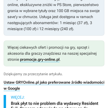
online, ekskluzywne zniżki w PS Store, pierwszeństwo
grania w wybrane tytuły oraz 100 GB miejsca na swoje
save'y w chmurze. Usługa jest dostępna w ramach
następujących abonamentów: 1 miesiąc (37 zł), 3
miesiące (100 zł) i 12 miesięcy (240 zł).
Więcej ciekawych ofert i promocji na gry, sprzęt i
akcesoria dla graczy znajdziesz na naszej specjalnej
stronie
promocje.gry-online.pl
.
Dziękujemy za przeczytanie artykułu.
Ustaw GRYOnline.pl jako preferowane źródło wiadomości
w Google
WIĘCEJ:
Brak płyt to nie problem dla wydawcy Resident