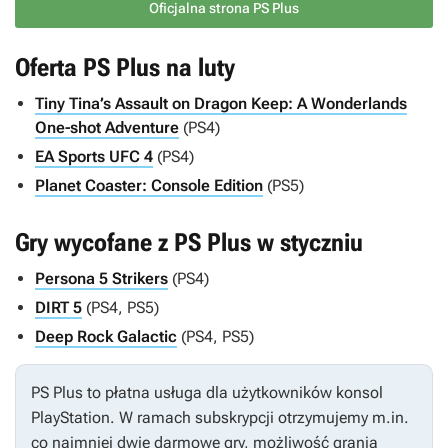
Oficjalna strona PS Plus
Oferta PS Plus na luty
Tiny Tina’s Assault on Dragon Keep: A Wonderlands
One-shot Adventure
(PS4)
EA Sports UFC 4
(PS4)
Planet Coaster: Console Edition
(PS5)
Gry wycofane z PS Plus w styczniu
Persona 5 Strikers
(PS4)
DIRT 5
(PS4, PS5)
Deep Rock Galactic
(PS4, PS5)
PS Plus to płatna usługa dla użytkowników konsol
PlayStation. W ramach subskrypcji otrzymujemy m.in.
co najmniej dwie darmowe gry, możliwość grania