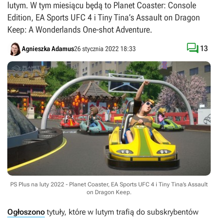
lutym. W tym miesiącu będą to Planet Coaster: Console
Edition, EA Sports UFC 4 i Tiny Tina’s Assault on Dragon
Keep: A Wonderlands One-shot Adventure.

13
Agnieszka Adamus
26 stycznia 2022 18:33
PS Plus na luty 2022 - Planet Coaster, EA Sports UFC 4 i Tiny Tina’s Assault
on Dragon Keep.
Ogłoszono
tytuły, które w lutym trafią do subskrybentów