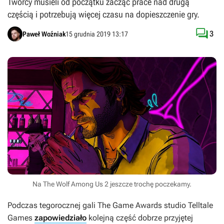
Twórcy musieli od początku zacząć prace nad drugą
częścią i potrzebują więcej czasu na dopieszczenie gry.

3
Paweł Woźniak
15 grudnia 2019 13:17
Na The Wolf Among Us 2 jeszcze trochę poczekamy.
Podczas tegorocznej gali The Game Awards studio Telltale
Games
zapowiedziało
kolejną część dobrze przyjętej