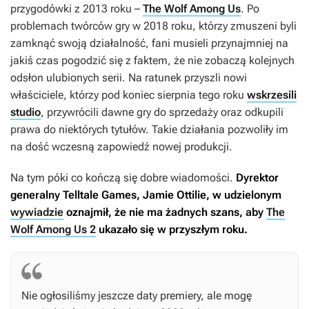
przygodówki z 2013 roku –
The Wolf Among Us
. Po
problemach twórców gry w 2018 roku, którzy zmuszeni byli
zamknąć swoją działalność, fani musieli przynajmniej na
jakiś czas pogodzić się z faktem, że nie zobaczą kolejnych
odsłon ulubionych serii. Na ratunek przyszli nowi
właściciele, którzy pod koniec sierpnia tego roku
wskrzesili
studio
, przywrócili dawne gry do sprzedaży oraz odkupili
prawa do niektórych tytułów. Takie działania pozwoliły im
na dość wczesną zapowiedź nowej produkcji.
Na tym póki co kończą się dobre wiadomości.
Dyrektor
generalny Telltale Games, Jamie Ottilie, w udzielonym
wywiadzie
oznajmił, że nie ma żadnych szans, aby
The
Wolf Among Us 2
ukazało się w przyszłym roku.
Nie ogłosiliśmy jeszcze daty premiery, ale mogę