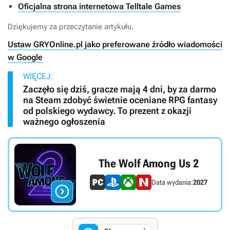
Oficjalna strona internetowa Telltale Games
Dziękujemy za przeczytanie artykułu.
Ustaw GRYOnline.pl jako preferowane źródło wiadomości
w Google
WIĘCEJ:
Zaczęło się dziś, gracze mają 4 dni, by za darmo
na Steam zdobyć świetnie oceniane RPG fantasy
od polskiego wydawcy. To prezent z okazji
ważnego ogłoszenia
The Wolf Among Us 2
Data wydania:
2027
