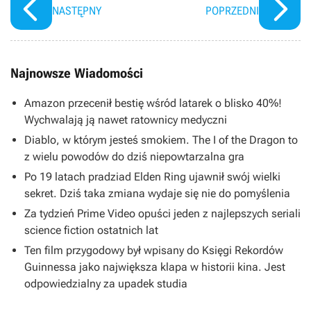
NASTĘPNY
POPRZEDNI
Najnowsze Wiadomości
Amazon przecenił bestię wśród latarek o blisko 40%!
Wychwalają ją nawet ratownicy medyczni
Diablo, w którym jesteś smokiem. The I of the Dragon to
z wielu powodów do dziś niepowtarzalna gra
Po 19 latach pradziad Elden Ring ujawnił swój wielki
sekret. Dziś taka zmiana wydaje się nie do pomyślenia
Za tydzień Prime Video opuści jeden z najlepszych seriali
science fiction ostatnich lat
Ten film przygodowy był wpisany do Księgi Rekordów
Guinnessa jako największa klapa w historii kina. Jest
odpowiedzialny za upadek studia