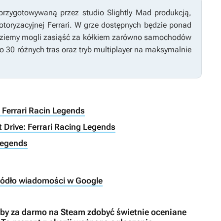
przygotowywaną przez studio Slightly Mad produkcją,
motoryzacyjnej Ferrari. W grze dostępnych będzie ponad
ędziemy mogli zasiąść za kółkiem zarówno samochodów
ło 30 różnych tras oraz tryb multiplayer na maksymalnie
: Ferrari Racin Legends
 Drive: Ferrari Racing Legends
 Legends
ródło wiadomości w Google
i, by za darmo na Steam zdobyć świetnie oceniane