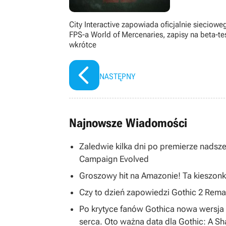
City Interactive zapowiada oficjalnie sieciowe
FPS-a World of Mercenaries, zapisy na beta-tes
wkrótce
NASTĘPNY
Najnowsze Wiadomości
Zaledwie kilka dni po premierze nadsze
Campaign Evolved
Groszowy hit na Amazonie! Ta kieszonk
Czy to dzień zapowiedzi Gothic 2 R
Po krytyce fanów Gothica nowa wersja 
serca. Oto ważna data dla Gothic: A S