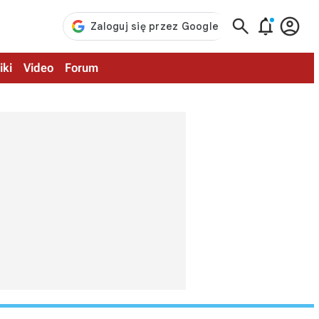



iki
Video
Forum