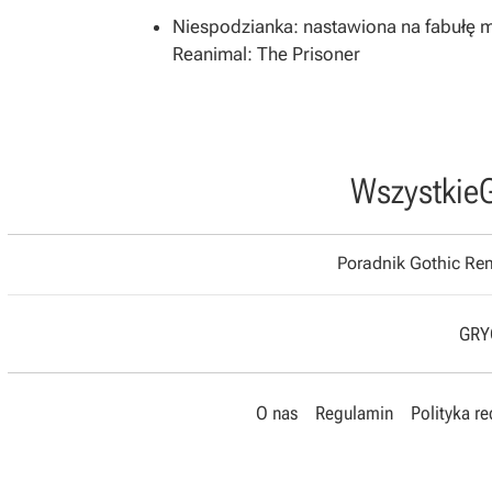
Niespodzianka: nastawiona na fabułę 
Reanimal: The Prisoner
Wszystkie
Poradnik Gothic R
GRYO
O nas
Regulamin
Polityka r