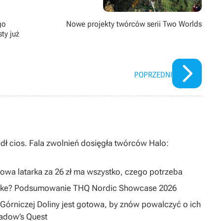
go
Nowe projekty twórców serii Two Worlds
ty już
POPRZEDNI
dł cios. Fala zwolnień dosięgła twórców Halo:
owa latarka za 26 zł ma wszystko, czego potrzeba
emake? Podsumowanie THQ Nordic Showcase 2026
Górniczej Doliny jest gotowa, by znów powalczyć o ich
hadow’s Quest