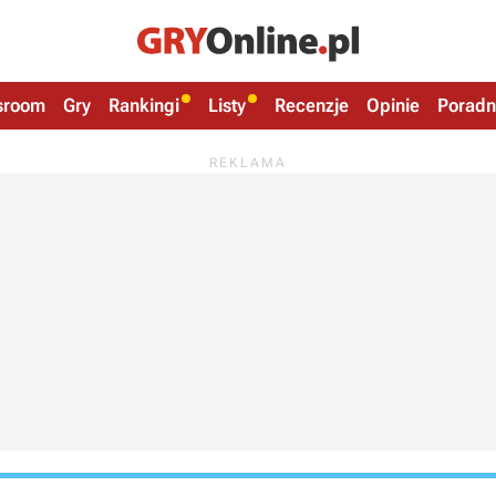
sroom
Gry
Rankingi
Listy
Recenzje
Opinie
Poradn