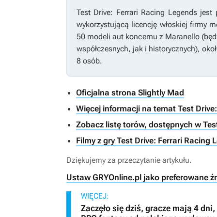
Test Drive: Ferrari Racing Legends
jest 
wykorzystującą licencję włoskiej firmy 
50 modeli aut koncernu z Maranello (b
współczesnych, jak i historycznych), oko
8 osób.
Oficjalna strona Slightly Mad
Więcej informacji na temat Test Drive
Zobacz listę torów, dostępnych w Test
Filmy z gry Test Drive: Ferrari Racing
Dziękujemy za przeczytanie artykułu.
Ustaw GRYOnline.pl jako preferowane ź
WIĘCEJ:
Zaczęło się dziś, gracze mają 4 dn