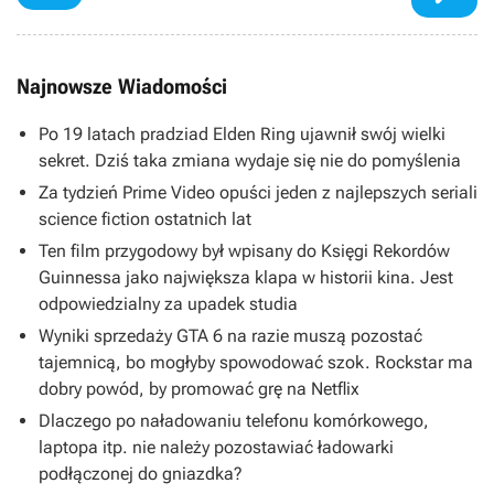
Najnowsze Wiadomości
Po 19 latach pradziad Elden Ring ujawnił swój wielki
sekret. Dziś taka zmiana wydaje się nie do pomyślenia
Za tydzień Prime Video opuści jeden z najlepszych seriali
science fiction ostatnich lat
Ten film przygodowy był wpisany do Księgi Rekordów
Guinnessa jako największa klapa w historii kina. Jest
odpowiedzialny za upadek studia
Wyniki sprzedaży GTA 6 na razie muszą pozostać
tajemnicą, bo mogłyby spowodować szok. Rockstar ma
dobry powód, by promować grę na Netflix
Dlaczego po naładowaniu telefonu komórkowego,
laptopa itp. nie należy pozostawiać ładowarki
podłączonej do gniazdka?